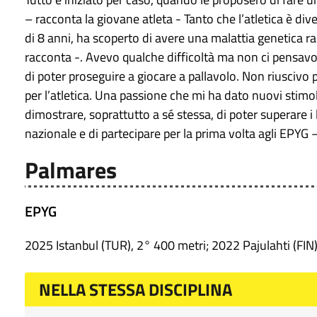
– racconta la giovane atleta - Tanto che l’atletica è di
di 8 anni, ha scoperto di avere una malattia genetica ra
racconta -. Avevo qualche difficoltà ma non ci pensavo 
di poter proseguire a giocare a pallavolo. Non riuscivo 
per l’atletica. Una passione che mi ha dato nuovi stimol
dimostrare, soprattutto a sé stessa, di poter superare i 
nazionale e di partecipare per la prima volta agli EPYG
Palmares
EPYG
2025 Istanbul (TUR), 2° 400 metri; 2022 Pajulahti (FIN
NELLA STESSA DISCIPLINA