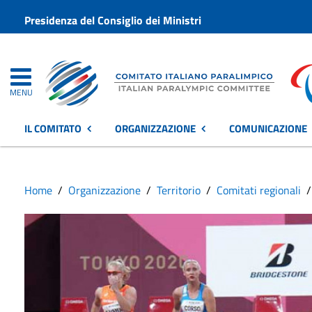
Presidenza del Consiglio dei Ministri
MENU
IL COMITATO
ORGANIZZAZIONE
COMUNICAZIONE
Home
Organizzazione
Territorio
Comitati regionali