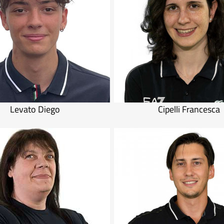
Levato Diego
Cipelli Francesca