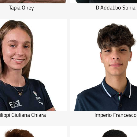
Tapia Oney
D'Addabbo Sonia
ilippi Giuliana Chiara
Imperio Francesco