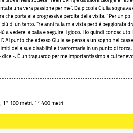
ventata una vera passione per me”. Da piccola Giulia sognava d
ra che porta alla progressiva perdita della visita. “Per un p
più di un tanto. Tre anni fa la mia vista però è peggiorata
più a vedere la palla e seguire il gioco. Ho quindi conosciut
i”. Al punto che adesso Giulia se pensa a un sogno nel casse
limiti della sua disabilità e trasformarla in un punto di forz
 – dice -. È un traguardo per me importantissimo a cui tenev
), 1° 100 metri, 1° 400 metri