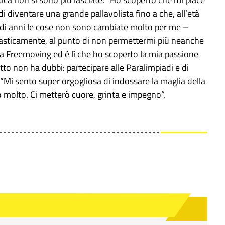
i diventare una grande pallavolista fino a che, all’età
o’ di anni le cose non sono cambiate molto per me –
 drasticamente, al punto di non permettermi più neanche
o la Freemoving ed è lì che ho scoperto la mia passione
tto non ha dubbi: partecipare alle Paralimpiadi e di
a. “Mi sento super orgogliosa di indossare la maglia della
o molto. Ci metterò cuore, grinta e impegno”.