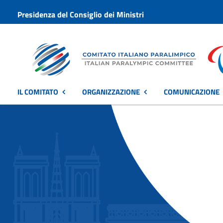
Presidenza del Consiglio dei Ministri
IL COMITATO
ORGANIZZAZIONE
COMUNICAZIONE