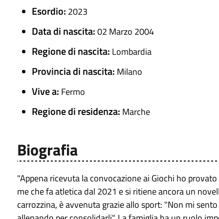
Esordio:
2023
Data di nascita:
02 Marzo 2004
Regione di nascita:
Lombardia
Provincia di nascita:
Milano
Vive a:
Fermo
Regione di residenza:
Marche
Biografia
"Appena ricevuta la convocazione ai Giochi ho provato
me che fa atletica dal 2021 e si ritiene ancora un novell
carrozzina, è avvenuta grazie allo sport: "Non mi sento
allenando per consolidarli". La famiglia ha un ruolo imp