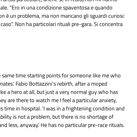
pedale. "Ero in una condizione spaventosa e quando
à non è un problema, ma non mancano gli sguardi curiosi:
aso". Non ha particolari rituali pre-gara. Si concentra
 the same time starting points for someone like me who
tes.' Fabio Bottazzini's rebirth, after a moped
like a hero at all, but just a very normal guy who has
hey are there to watch me I feel a particular anxiety,
s time in hospital. 'I was in a frightening condition and
bility is not a problem, but there is no shortage of
nd less, anyway.' He has no particular pre-race rituals.