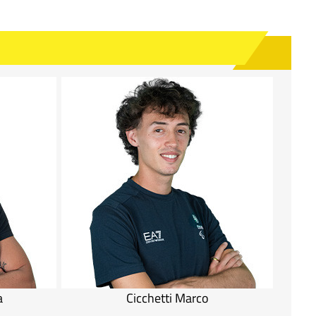
a
Cicchetti Marco