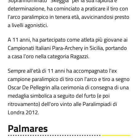
Soprannominato “Skeggia” per la sua rapidità e
determinazione, ha cominciato a praticare il tiro con
l’arco paralimpico in tenera età, avvicinandosi presto
a livelli agonistici.
A 11 anni, ha partecipato come atleta più giovane ai
Campionati Italiani Para‑Archery in Sicilia, portando
a casa l’oro nella categoria Ragazzi.
Sempre all'età di 11 anni ha accompagnato l'ex
campione paralimpico di tiro con l'arco e tiro a segno
Oscar De Pellegrin alla cerimonia di consegna di una
medaglia simbolica a seguito del furto (e poi
ritrovamento) dell'oro vinto alle Paralimpiadi di
Londra 2012.
Palmares