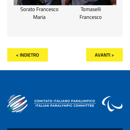
Sorato Francesco
Tomaselli
Maria
Francesco
< INDIETRO
AVANTI >