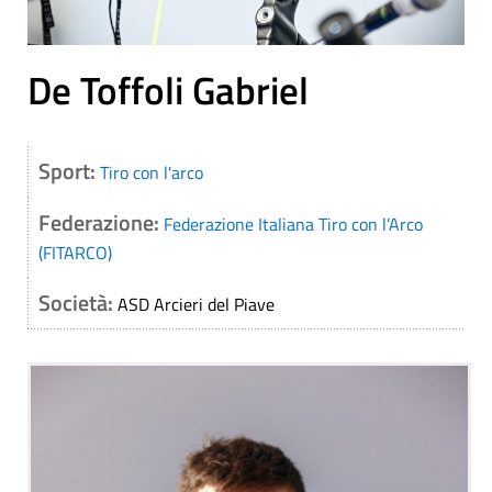
De Toffoli Gabriel
Sport:
Tiro con l'arco
Federazione:
Federazione Italiana Tiro con l’Arco
(FITARCO)
Società:
ASD Arcieri del Piave