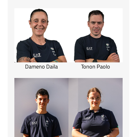
Dameno Daila
Tonon Paolo