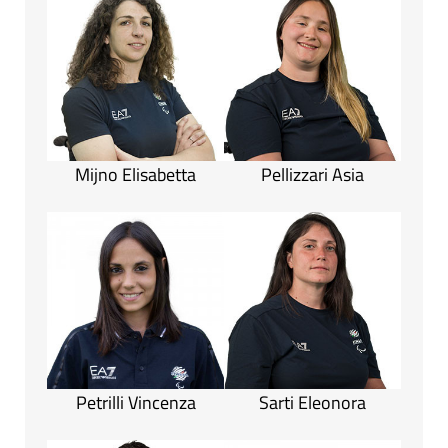
Mijno Elisabetta
Pellizzari Asia
Petrilli Vincenza
Sarti Eleonora