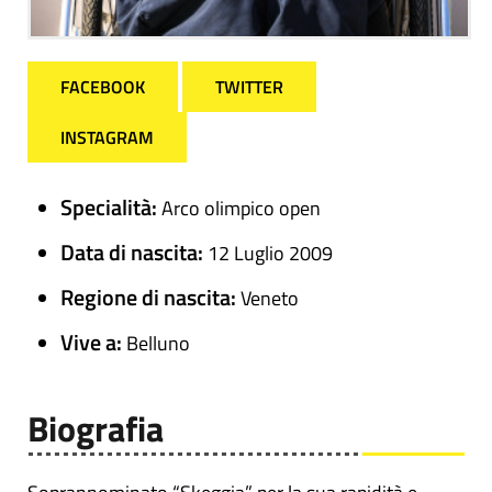
FACEBOOK
TWITTER
INSTAGRAM
Specialità:
Arco olimpico open
Data di nascita:
12 Luglio 2009
Regione di nascita:
Veneto
Vive a:
Belluno
Biografia