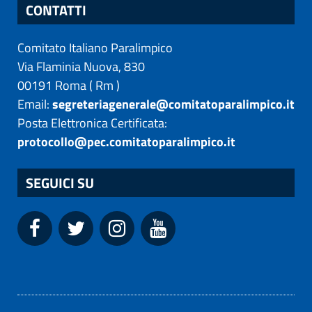
CONTATTI
Comitato Italiano Paralimpico
Via Flaminia Nuova, 830
00191
Roma
(
Rm
)
Email:
segreteriagenerale@comitatoparalimpico.it
Posta Elettronica Certificata:
protocollo@pec.comitatoparalimpico.it
SEGUICI SU