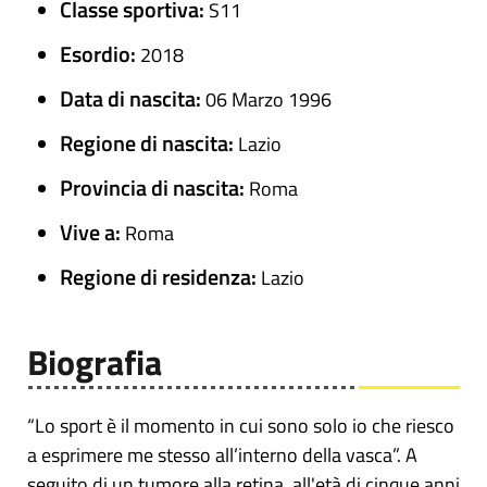
Classe sportiva:
S11
Esordio:
2018
Data di nascita:
06 Marzo 1996
Regione di nascita:
Lazio
Provincia di nascita:
Roma
Vive a:
Roma
Regione di residenza:
Lazio
Biografia
“Lo sport è il momento in cui sono solo io che riesco
a esprimere me stesso all’interno della vasca”. A
seguito di un tumore alla retina, all'età di cinque anni