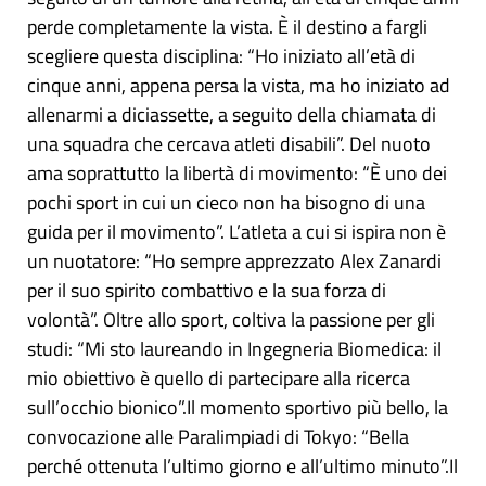
perde completamente la vista. È il destino a fargli
scegliere questa disciplina: “Ho iniziato all’età di
cinque anni, appena persa la vista, ma ho iniziato ad
allenarmi a diciassette, a seguito della chiamata di
una squadra che cercava atleti disabili”. Del nuoto
ama soprattutto la libertà di movimento: “È uno dei
pochi sport in cui un cieco non ha bisogno di una
guida per il movimento”. L’atleta a cui si ispira non è
un nuotatore: “Ho sempre apprezzato Alex Zanardi
per il suo spirito combattivo e la sua forza di
volontà”. Oltre allo sport, coltiva la passione per gli
studi: “Mi sto laureando in Ingegneria Biomedica: il
mio obiettivo è quello di partecipare alla ricerca
sull’occhio bionico”.Il momento sportivo più bello, la
convocazione alle Paralimpiadi di Tokyo: “Bella
perché ottenuta l’ultimo giorno e all’ultimo minuto”.Il