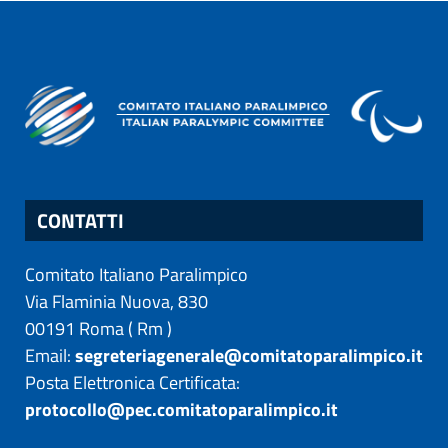
CONTATTI
Comitato Italiano Paralimpico
Via Flaminia Nuova, 830
00191
Roma
(
Rm
)
Email:
segreteriagenerale@comitatoparalimpico.it
Posta Elettronica Certificata:
protocollo@pec.comitatoparalimpico.it