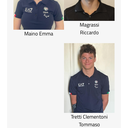
Magrassi
Riccardo
Maino Emma
Tretti Clementoni
Tommaso