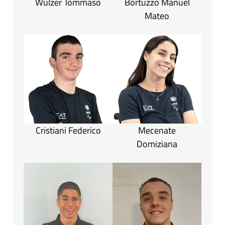
Wulzer Tommaso
Bortuzzo Manuel
Mateo
Cristiani Federico
Mecenate
Domiziana