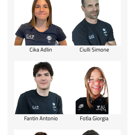
Cika Adlin
Ciulli Simone
Fantin Antonio
Fotìa Giorgia