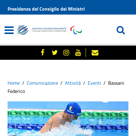
Presidenza del Consiglio dei Ministri
Home
Comunicazione
Attività
Eventi
Bassani
Federico