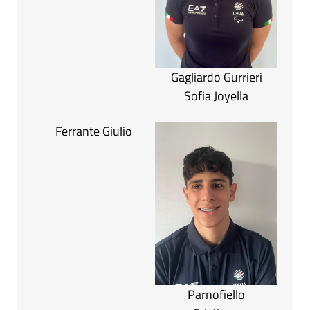
Gagliardo Gurrieri
Sofia Joyella
Ferrante Giulio
Parnofiello