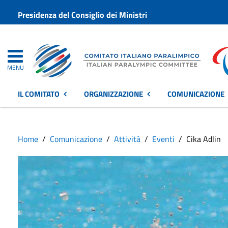
Presidenza del Consiglio dei Ministri
MENU
IL COMITATO
ORGANIZZAZIONE
COMUNICAZIONE
Home
Comunicazione
Attività
Eventi
Cika Adlin