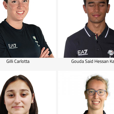
Gilli Carlotta
Gouda Said Hessan K