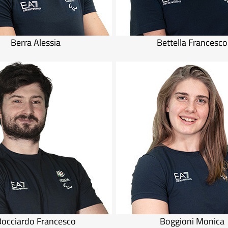
Berra Alessia
Bettella Francesco
Bocciardo Francesco
Boggioni Monica