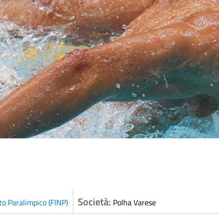
Società:
to Paralimpico (FINP)
Polha Varese