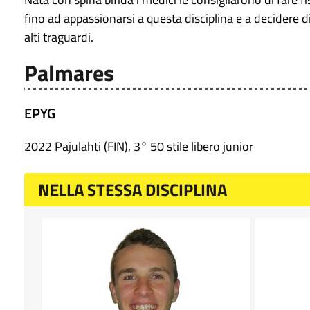
fino ad appassionarsi a questa disciplina e a decidere d
alti traguardi.
Palmares
EPYG
2022 Pajulahti (FIN), 3° 50 stile libero junior
NELLA STESSA DISCIPLINA