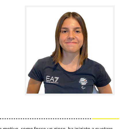
sto motivo, come fosse un gioco, ha iniziato a nuotare