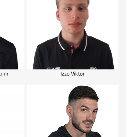
arim
Izzo Viktor