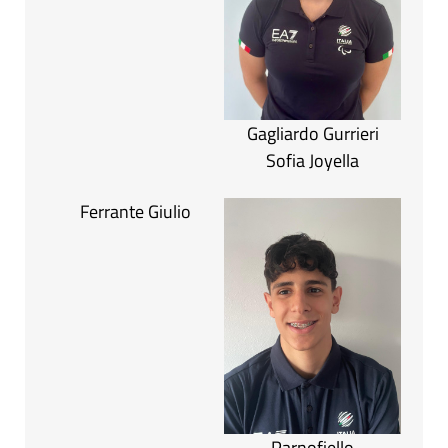
Gagliardo Gurrieri
Sofia Joyella
Ferrante Giulio
Parnofiello