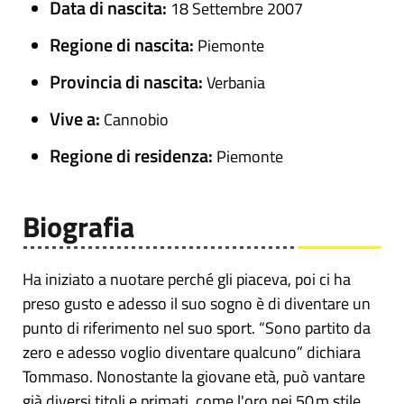
Data di nascita:
18 Settembre 2007
Regione di nascita:
Piemonte
Provincia di nascita:
Verbania
Vive a:
Cannobio
Regione di residenza:
Piemonte
Biografia
Ha iniziato a nuotare perché gli piaceva, poi ci ha
preso gusto e adesso il suo sogno è di diventare un
punto di riferimento nel suo sport. “Sono partito da
zero e adesso voglio diventare qualcuno” dichiara
Tommaso. Nonostante la giovane età, può vantare
già diversi titoli e primati, come l'oro nei 50 m stile