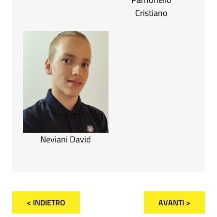
Cristiano
Neviani David
< INDIETRO
AVANTI >