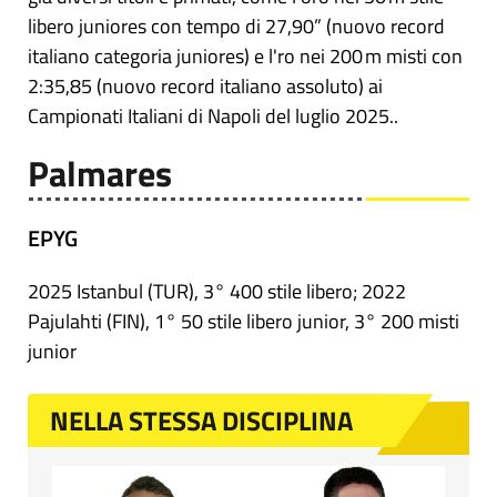
libero juniores con tempo di 27,90” (nuovo record
italiano categoria juniores) e l'ro nei 200 m misti con
2:35,85 (nuovo record italiano assoluto) ai
Campionati Italiani di Napoli del luglio 2025..
Palmares
EPYG
2025 Istanbul (TUR), 3° 400 stile libero; 2022
Pajulahti (FIN), 1° 50 stile libero junior, 3° 200 misti
junior
NELLA STESSA DISCIPLINA