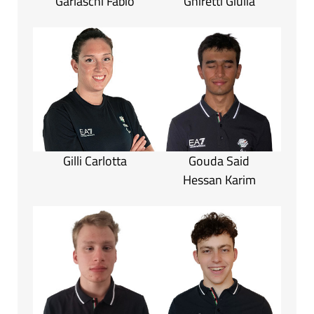
Garlaschi Fabio
Ghiretti Giulia
Gilli Carlotta
Gouda Said
Hessan Karim