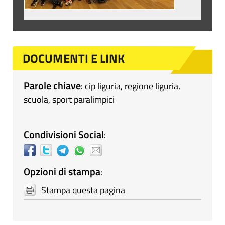
DOCUMENTI E LINK
Parole chiave
:
cip liguria
,
regione liguria
,
scuola
,
sport paralimpici
Condivisioni Social
:
Opzioni di stampa
:
Stampa questa pagina