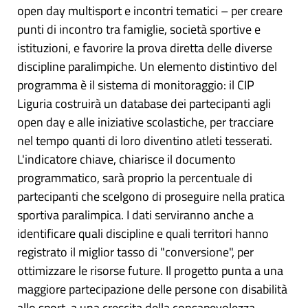
open day multisport e incontri tematici – per creare
punti di incontro tra famiglie, società sportive e
istituzioni, e favorire la prova diretta delle diverse
discipline paralimpiche. Un elemento distintivo del
programma è il sistema di monitoraggio: il CIP
Liguria costruirà un database dei partecipanti agli
open day e alle iniziative scolastiche, per tracciare
nel tempo quanti di loro diventino atleti tesserati.
L'indicatore chiave, chiarisce il documento
programmatico, sarà proprio la percentuale di
partecipanti che scelgono di proseguire nella pratica
sportiva paralimpica. I dati serviranno anche a
identificare quali discipline e quali territori hanno
registrato il miglior tasso di "conversione", per
ottimizzare le risorse future. Il progetto punta a una
maggiore partecipazione delle persone con disabilità
allo sport, a una crescita della consapevolezza