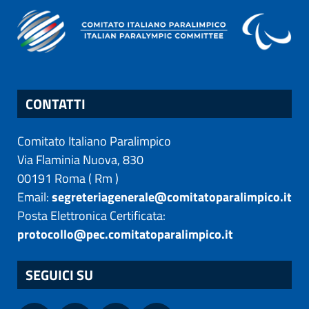
CONTATTI
Comitato Italiano Paralimpico
Via Flaminia Nuova, 830
00191
Roma
(
Rm
)
Email:
segreteriagenerale@comitatoparalimpico.it
Posta Elettronica Certificata:
protocollo@pec.comitatoparalimpico.it
SEGUICI SU