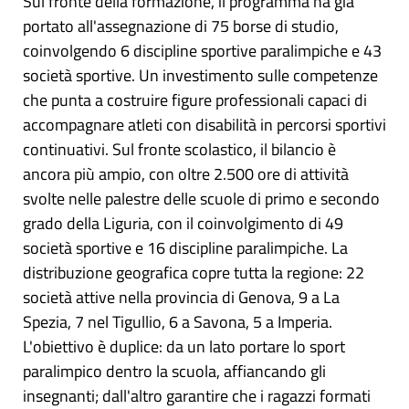
Sul fronte della formazione, il programma ha già
portato all'assegnazione di 75 borse di studio,
coinvolgendo 6 discipline sportive paralimpiche e 43
società sportive. Un investimento sulle competenze
che punta a costruire figure professionali capaci di
accompagnare atleti con disabilità in percorsi sportivi
continuativi. Sul fronte scolastico, il bilancio è
ancora più ampio, con oltre 2.500 ore di attività
svolte nelle palestre delle scuole di primo e secondo
grado della Liguria, con il coinvolgimento di 49
società sportive e 16 discipline paralimpiche. La
distribuzione geografica copre tutta la regione: 22
società attive nella provincia di Genova, 9 a La
Spezia, 7 nel Tigullio, 6 a Savona, 5 a Imperia.
L'obiettivo è duplice: da un lato portare lo sport
paralimpico dentro la scuola, affiancando gli
insegnanti; dall'altro garantire che i ragazzi formati