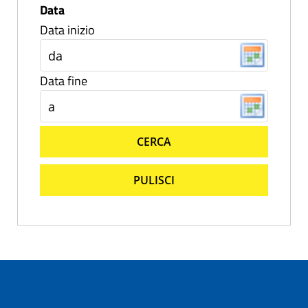
Data
Data inizio
Data fine
CERCA
PULISCI