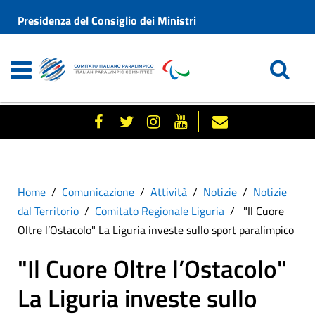
Presidenza del Consiglio dei Ministri
Home
Comunicazione
Attività
Notizie
Notizie
dal Territorio
Comitato Regionale Liguria
"Il Cuore
Oltre l’Ostacolo" La Liguria investe sullo sport paralimpico
"Il Cuore Oltre l’Ostacolo"
La Liguria investe sullo