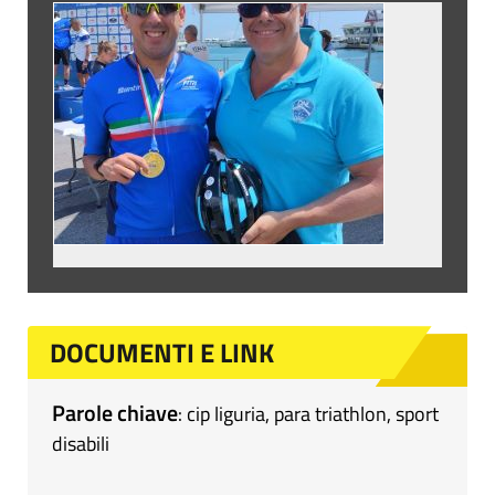
DOCUMENTI E LINK
Parole chiave
:
cip liguria
,
para triathlon
,
sport
disabili