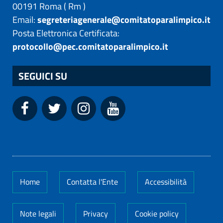
00191
Roma
(
Rm
)
Email:
segreteriagenerale@comitatoparalimpico.it
Posta Elettronica Certificata:
protocollo@pec.comitatoparalimpico.it
SEGUICI SU
Home
Contatta l'Ente
Accessibilità
Note legali
Privacy
Cookie policy