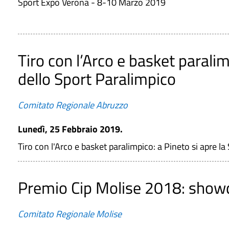
Sport Expo Verona - 8-10 Marzo 2019
Tiro con l’Arco e basket parali
dello Sport Paralimpico
Comitato Regionale Abruzzo
Lunedì, 25 Febbraio 2019.
Tiro con l'Arco e basket paralimpico: a Pineto si apre l
Premio Cip Molise 2018: showd
Comitato Regionale Molise