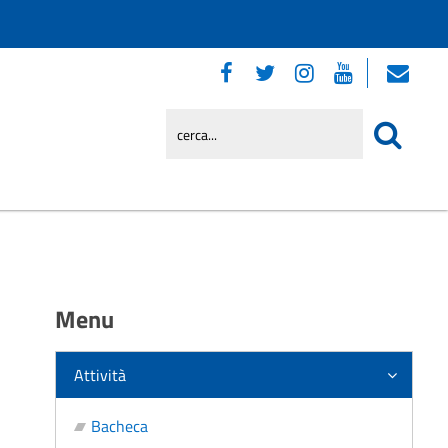
Menu
Attività
Bacheca