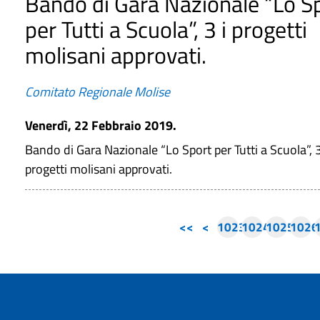
Bando di Gara Nazionale “Lo S
per Tutti a Scuola”, 3 i progetti
molisani approvati.
Comitato Regionale Molise
Venerdì, 22 Febbraio 2019.
Bando di Gara Nazionale “Lo Sport per Tutti a Scuola”, 3
progetti molisani approvati.
<<
<
1023
1024
1025
1026