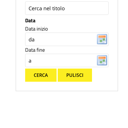
Data
Data inizio
Data fine
CERCA
PULISCI