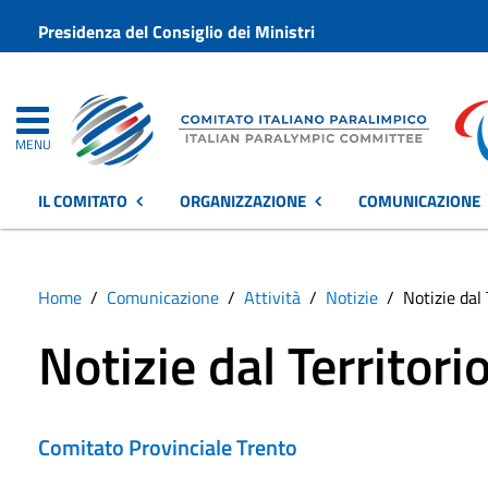
Presidenza del Consiglio dei Ministri
MENU
IL COMITATO
ORGANIZZAZIONE
COMUNICAZIONE
Home
Comunicazione
Attività
Notizie
Notizie dal 
Notizie dal Territori
Comitato Provinciale Trento