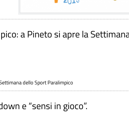
mpico: a Pineto si apre la Settiman
a Settimana dello Sport Paralimpico
own e “sensi in gioco”.