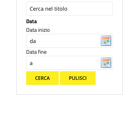
Data
Data inizio
Data fine
CERCA
PULISCI