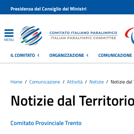
Presidenza del Consiglio dei Ministri
MENU
IL COMITATO
ORGANIZZAZIONE
COMUNICAZIONE
Home
Comunicazione
Attività
Notizie
Notizie dal 
Notizie dal Territori
Comitato Provinciale Trento