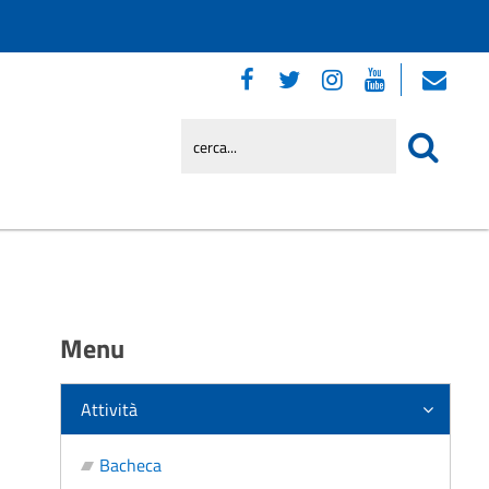
Menu
Attività
Bacheca