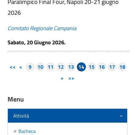
Paralimpico Final Four, Napoli 20-21 giugno
2026
Comitato Regionale Campania
Sabato, 20 Giugno 2026.
<<
<
9
10
11
12
13
14
15
16
17
18
>
>>
Menu
Attività
Bacheca