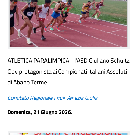
ATLETICA PARALIMPICA - l'ASD Giuliano Schultz
Odv protagonista ai Campionati Italiani Assoluti
di Abano Terme
Comitato Regionale Friuli Venezia Giulia
Domenica, 21 Giugno 2026.