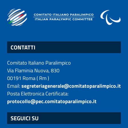
CONTATTI
Comitato Italiano Paralimpico
Via Flaminia Nuova, 830
00191
Roma
(
Rm
)
Email:
segreteriagenerale@comitatoparalimpico.it
Posta Elettronica Certificata:
protocollo@pec.comitatoparalimpico.it
SEGUICI SU