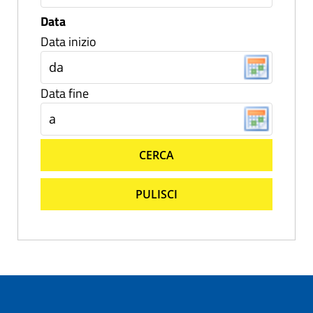
Data
Data inizio
Data fine
CERCA
PULISCI