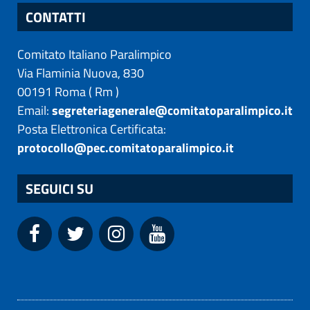
CONTATTI
Comitato Italiano Paralimpico
Via Flaminia Nuova, 830
00191
Roma
(
Rm
)
Email:
segreteriagenerale@comitatoparalimpico.it
Posta Elettronica Certificata:
protocollo@pec.comitatoparalimpico.it
SEGUICI SU