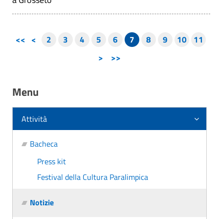
<<
<
2
3
4
5
6
7
8
9
10
11
>
>>
Menu
Attività
Bacheca
Press kit
Festival della Cultura Paralimpica
Notizie