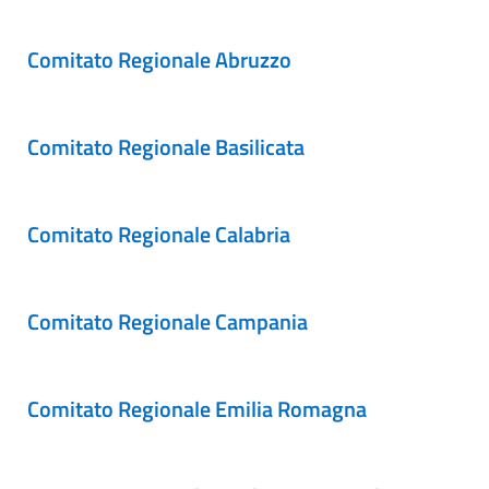
Comitato Regionale Abruzzo
Comitato Regionale Basilicata
Comitato Regionale Calabria
Comitato Regionale Campania
Comitato Regionale Emilia Romagna