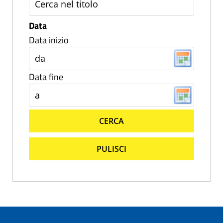
Data
Data inizio
Data fine
CERCA
PULISCI