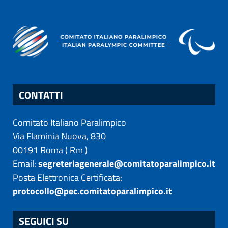
CONTATTI
Comitato Italiano Paralimpico
Via Flaminia Nuova, 830
00191
Roma
(
Rm
)
Email:
segreteriagenerale@comitatoparalimpico.it
Posta Elettronica Certificata:
protocollo@pec.comitatoparalimpico.it
SEGUICI SU