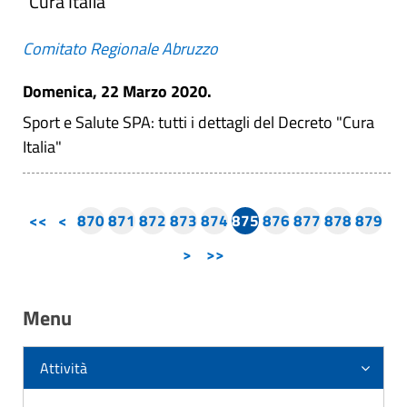
"Cura Italia"
Comitato Regionale Abruzzo
Domenica, 22 Marzo 2020.
Sport e Salute SPA: tutti i dettagli del Decreto "Cura
Italia"
<<
<
870
871
872
873
874
875
876
877
878
879
>
>>
Menu
Attività