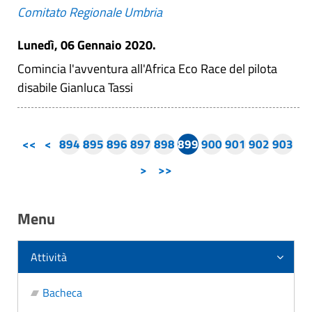
Comitato Regionale Umbria
Lunedì, 06 Gennaio 2020.
Comincia l'avventura all'Africa Eco Race del pilota
disabile Gianluca Tassi
<<
<
894
895
896
897
898
899
900
901
902
903
>
>>
Menu
Attività
Bacheca