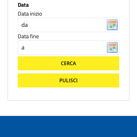
Data
Data inizio
Data fine
CERCA
PULISCI