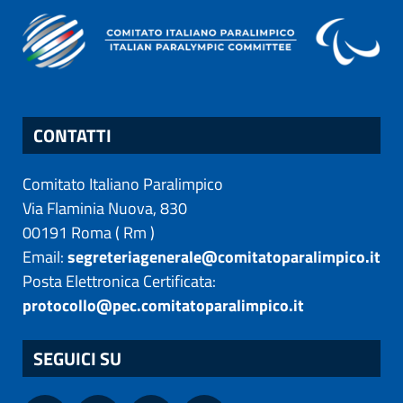
CONTATTI
Comitato Italiano Paralimpico
Via Flaminia Nuova, 830
00191
Roma
(
Rm
)
Email:
segreteriagenerale@comitatoparalimpico.it
Posta Elettronica Certificata:
protocollo@pec.comitatoparalimpico.it
SEGUICI SU