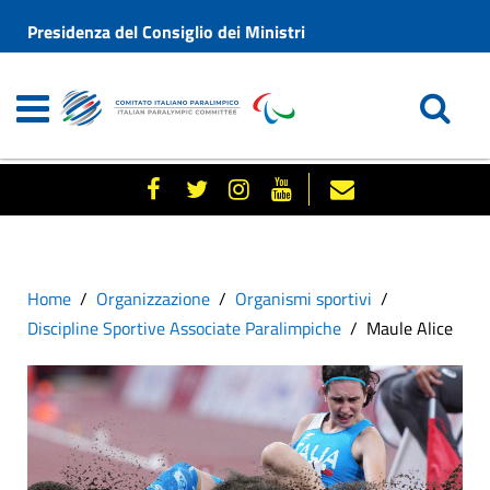
Presidenza del Consiglio dei Ministri
Home
Organizzazione
Organismi sportivi
Discipline Sportive Associate Paralimpiche
Maule Alice