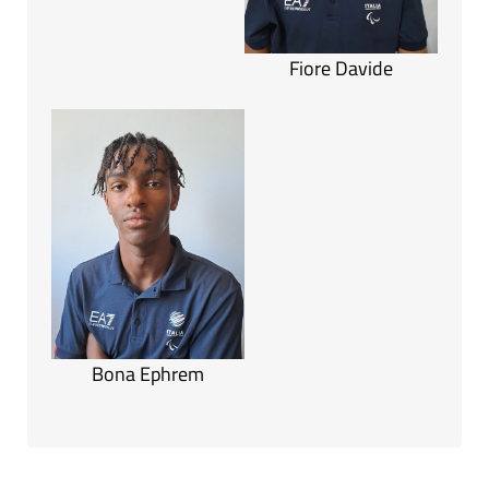
Fiore Davide
Bona Ephrem