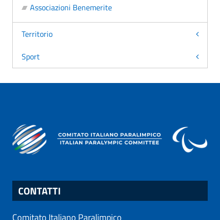
Associazioni Benemerite
Territorio
Sport
CONTATTI
Comitato Italiano Paralimpico