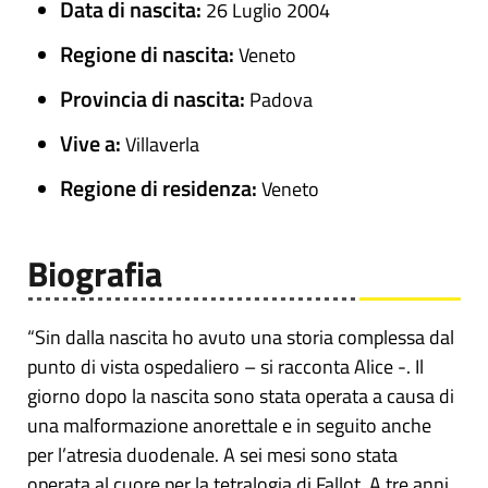
Data di nascita:
26 Luglio 2004
Regione di nascita:
Veneto
Provincia di nascita:
Padova
Vive a:
Villaverla
Regione di residenza:
Veneto
Biografia
“Sin dalla nascita ho avuto una storia complessa dal
punto di vista ospedaliero – si racconta Alice -. Il
giorno dopo la nascita sono stata operata a causa di
una malformazione anorettale e in seguito anche
per l’atresia duodenale. A sei mesi sono stata
operata al cuore per la tetralogia di Fallot. A tre anni