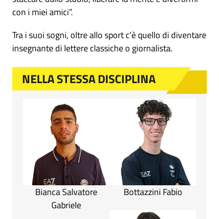
con i miei amici”.
Tra i suoi sogni, oltre allo sport c’è quello di diventare
insegnante di lettere classiche o giornalista.
NELLA STESSA DISCIPLINA
Bianca Salvatore
Bottazzini Fabio
Gabriele