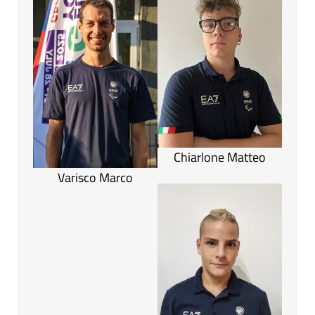
Chiarlone Matteo
Varisco Marco