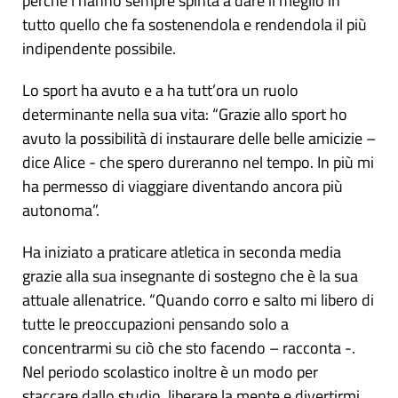
perché l’hanno sempre spinta a dare il meglio in
tutto quello che fa sostenendola e rendendola il più
indipendente possibile.
Lo sport ha avuto e a ha tutt’ora un ruolo
determinante nella sua vita: “Grazie allo sport ho
avuto la possibilità di instaurare delle belle amicizie –
dice Alice - che spero dureranno nel tempo. In più mi
ha permesso di viaggiare diventando ancora più
autonoma”.
Ha iniziato a praticare atletica in seconda media
grazie alla sua insegnante di sostegno che è la sua
attuale allenatrice. “Quando corro e salto mi libero di
tutte le preoccupazioni pensando solo a
concentrarmi su ciò che sto facendo – racconta -.
Nel periodo scolastico inoltre è un modo per
staccare dallo studio, liberare la mente e divertirmi