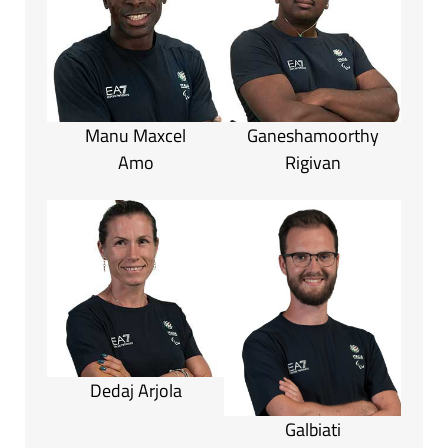
Manu Maxcel
Ganeshamoorthy
Amo
Rigivan
Dedaj Arjola
Galbiati