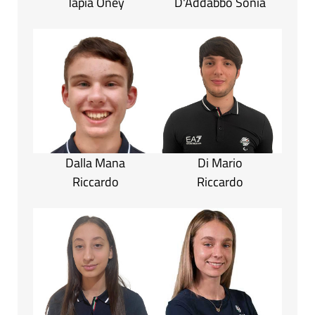
Tapia Oney
D'Addabbo Sonia
Dalla Mana
Di Mario
Riccardo
Riccardo