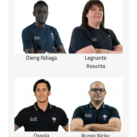
Dieng Ndiaga
Legnante
Assunta
Ossola
Russo Nicky