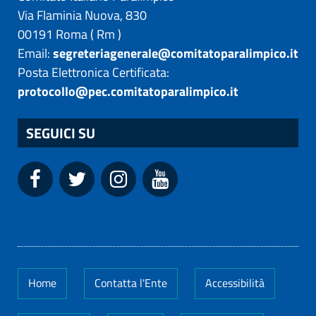
Via Flaminia Nuova, 830
00191
Roma
(
Rm
)
Email:
segreteriagenerale@comitatoparalimpico.it
Posta Elettronica Certificata:
protocollo@pec.comitatoparalimpico.it
SEGUICI SU
Home
Contatta l'Ente
Accessibilità