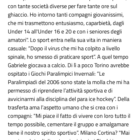
con tante società diverse per fare tante ore sul
ghiaccio. Ho intorno tanti compagni giovanissimi,
che mi trasmettono entusiasmo, caparbietà, dagli
Under 14 all'Under 16 e 20 e con i seniores degli
amatori". Lo sport entra nella sua vita in maniera
casuale: “Dopo il virus che mi ha colpito a livello
spinale, ho smesso di praticare sport”. A quel tempo
Gabriele giocava a calcio. Di lì a poco Torino avrebbe
ospitato i Giochi Paralimpici Invernali: “Le
Paralimpiadi del 2006 sono state la molla che mi ha
permesso di riprendere l’attività sportiva e di
avvicinarmi alla disciplina del para ice hockey”. Della
trasferta ama l’aspetto umano che si crea con i
compagni: “Mi piace il fatto di vivere con loro tutto il
tempo possibile, cementare il gruppo e amalgamare
bene il nostro spirito sportivo”. Milano Cortina? "Mai