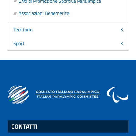
Enti di Promozione Sportiva Paralimpica
Associazioni Benemerite
Territorio
Sport
CONTATTI