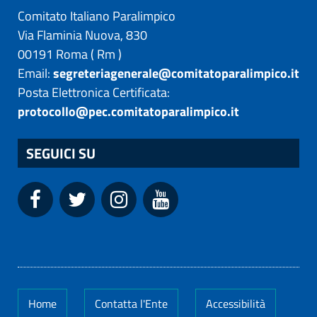
Comitato Italiano Paralimpico
Via Flaminia Nuova, 830
00191
Roma
(
Rm
)
Email:
segreteriagenerale@comitatoparalimpico.it
Posta Elettronica Certificata:
protocollo@pec.comitatoparalimpico.it
SEGUICI SU
Home
Contatta l'Ente
Accessibilità