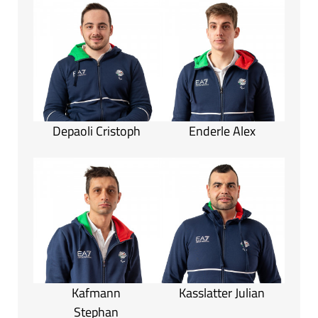
Depaoli Cristoph
Enderle Alex
Kafmann
Kasslatter Julian
Stephan