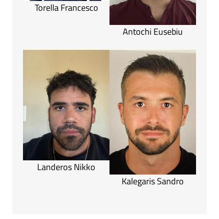
Torella Francesco
Antochi Eusebiu
Landeros Nikko
Kalegaris Sandro