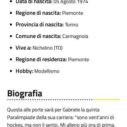
Data di nascita:
05 Agosto 1974
Regione di nascita:
Piemonte
Provincia di nascita:
Torino
Comune di nascita:
Carmagnola
Vive a:
Nichelino (TO)
Regione di residenza:
Piemonte
Hobby:
Modellismo
Biografia
Questa alle porte sarà per Gabriele la quinta
Paralimpiade della sua carriera: "sono vent'anni di
hockey, ma non li sento. Mi alleno più ora di prima,