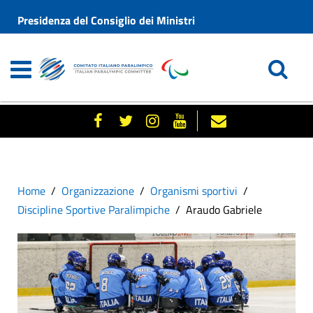
Presidenza del Consiglio dei Ministri
Home
Organizzazione
Organismi sportivi
Discipline Sportive Paralimpiche
Araudo Gabriele