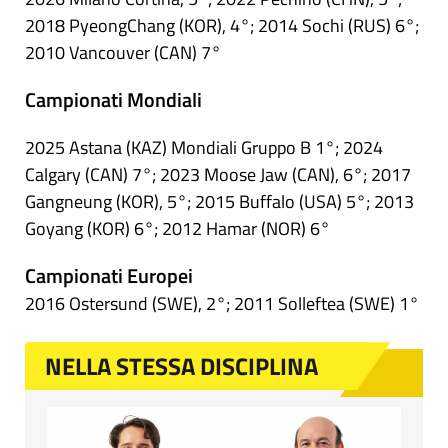
2018 PyeongChang (KOR), 4°; 2014 Sochi (RUS) 6°;
2010 Vancouver (CAN) 7°
Campionati Mondiali
2025 Astana (KAZ) Mondiali Gruppo B 1°; 2024
Calgary (CAN) 7°; 2023 Moose Jaw (CAN), 6°; 2017
Gangneung (KOR), 5°; 2015 Buffalo (USA) 5°; 2013
Goyang (KOR) 6°; 2012 Hamar (NOR) 6°
Campionati Europei
2016 Ostersund (SWE), 2°; 2011 Solleftea (SWE) 1°
NELLA STESSA DISCIPLINA