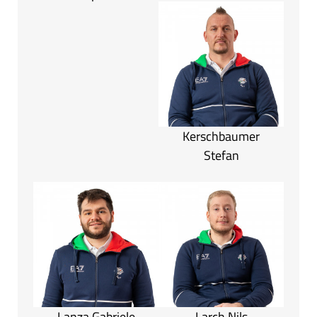
Kerschbaumer
Stefan
Lanza Gabriele
Larch Nils