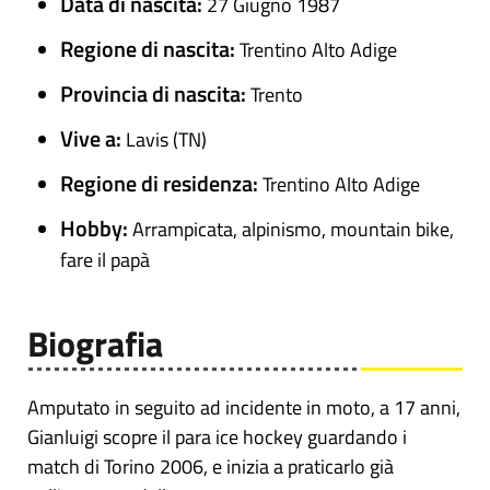
Data di nascita:
27 Giugno 1987
Regione di nascita:
Trentino Alto Adige
Provincia di nascita:
Trento
Vive a:
Lavis (TN)
Regione di residenza:
Trentino Alto Adige
Hobby:
Arrampicata, alpinismo, mountain bike,
fare il papà
Biografia
Amputato in seguito ad incidente in moto, a 17 anni,
Gianluigi scopre il para ice hockey guardando i
match di Torino 2006, e inizia a praticarlo già