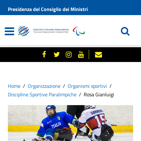
Presidenza del Consiglio dei Ministri
Home
Organizzazione
Organismi sportivi
Discipline Sportive Paralimpiche
Rosa Gianluigi