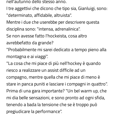
nell'autunno dello stesso anno.
I tre aggettivi che dicono che tipo sia, Gianluigi, sono:
"determinato, affidabile, altruista".
Mentre i due che userebbe per descrivere questa
disciplina sono: "intensa, adrenalinica".
Se non avesse fatto l'hockeista, cosa altro
avrebbefatto da grande?
"Probabilmente mi sarei dedicato a tempo pieno alla
montagna e ai viaggi".
"La cosa che mi piace di più nell'hockey è quando
riesco a realizzare un assist difficile ad un
compagno, mentre quella che mi piace di meno è
stare in panca puniti e lasciare i compagni in quattro".
Prima di una gara importante? "Un bel warm up, che
mi dia belle sensazioni, e sono pronto ad ogni sfida,
tenendo a bada la tensione che se è troppo può
pregiudicare la performance".