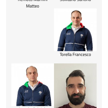
Matteo
Torella Francesco