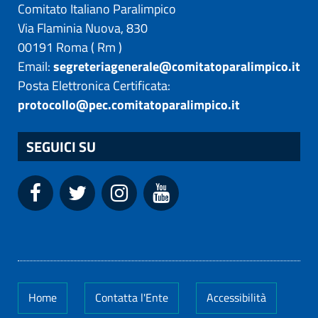
Comitato Italiano Paralimpico
Via Flaminia Nuova, 830
00191
Roma
(
Rm
)
Email:
segreteriagenerale@comitatoparalimpico.it
Posta Elettronica Certificata:
protocollo@pec.comitatoparalimpico.it
SEGUICI SU
Home
Contatta l'Ente
Accessibilità