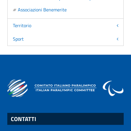
Associazioni Benemerite
Territorio
Sport
CONTATTI