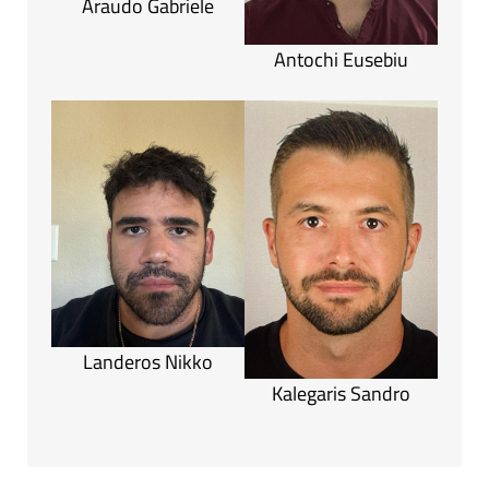
Araudo Gabriele
Antochi Eusebiu
Landeros Nikko
Kalegaris Sandro