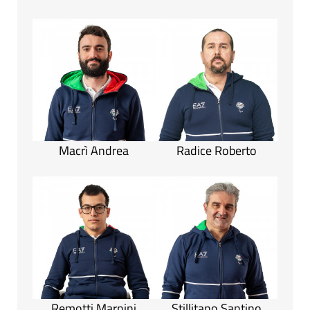
Macrì Andrea
Radice Roberto
Remotti Marnini
Stillitano Santino