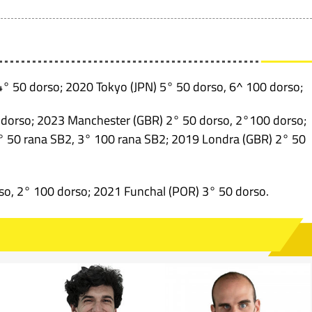
 4° 50 dorso; 2020 Tokyo (JPN) 5° 50 dorso, 6^ 100 dorso;
dorso; 2023 Manchester (GBR) 2° 50 dorso, 2°100 dorso;
 3° 50 rana SB2, 3° 100 rana SB2; 2019 Londra (GBR) 2° 50
so, 2° 100 dorso; 2021 Funchal (POR) 3° 50 dorso.