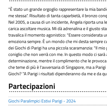
"È stato un grande orgoglio rappresentare la mia bandie
me stessa". Risultato di tanta caparbietà, il bronzo co
Nel 2005, a causa di un incidente, Angela riporta una le
carica ascoltare musica. Mi dà adrenalina e il giusto st
travalica il momento agonistico: "Essere considerata 
emoziona sempre. È un mondo che mi desta sempre curios
dei Giochi di Parigi ha una piccola scaramanzia: "Il mio
coniglio che non verrà con me. In questo modo ci sarà a
determinazione, mentre il complimento che le provoca i
che teme di più è l'avversaria di Singapore, ma a Parigi p
Giochi? “A Parigi i risultati dipenderanno da me e da qu
Partecipazioni
Giochi Paralimpici Estivi Parigi - 2024