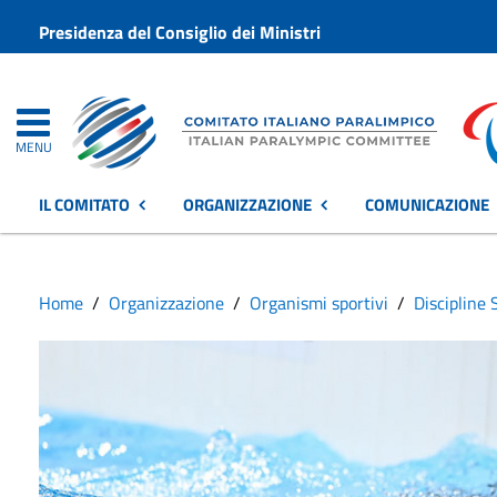
Presidenza del Consiglio dei Ministri
MENU
IL COMITATO
ORGANIZZAZIONE
COMUNICAZIONE
Home
Organizzazione
Organismi sportivi
Discipline 