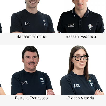
Barlaam Simone
Bassani Federico
Bettella Francesco
Bianco Vittoria