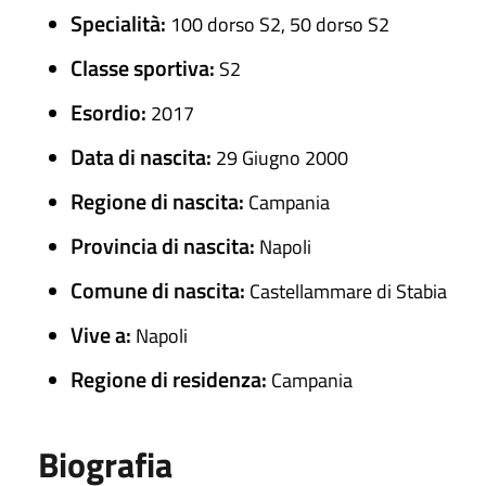
Specialità:
100 dorso S2, 50 dorso S2
Classe sportiva:
S2
Esordio:
2017
Data di nascita:
29 Giugno 2000
Regione di nascita:
Campania
Provincia di nascita:
Napoli
Comune di nascita:
Castellammare di Stabia
Vive a:
Napoli
Regione di residenza:
Campania
Biografia