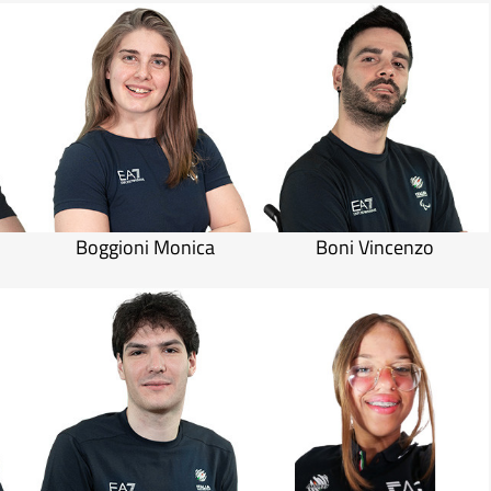
o
Boggioni Monica
Boni Vincenzo