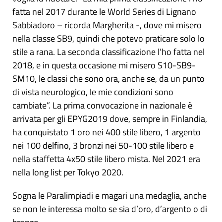
fatta nel 2017 durante le World Series di Lignano
Sabbiadoro – ricorda Margherita -, dove mi misero
nella classe SB9, quindi che potevo praticare solo lo
stile a rana. La seconda classificazione l’ho fatta nel
2018, e in questa occasione mi misero S10-SB9-
SM10, le classi che sono ora, anche se, da un punto
di vista neurologico, le mie condizioni sono
cambiate”. La prima convocazione in nazionale è
arrivata per gli EPYG2019 dove, sempre in Finlandia,
ha conquistato 1 oro nei 400 stile libero, 1 argento
nei 100 delfino, 3 bronzi nei 50-100 stile libero e
nella staffetta 4x50 stile libero mista. Nel 2021 era
nella long list per Tokyo 2020.
Sogna le Paralimpiadi e magari una medaglia, anche
se non le interessa molto se sia d’oro, d’argento o di