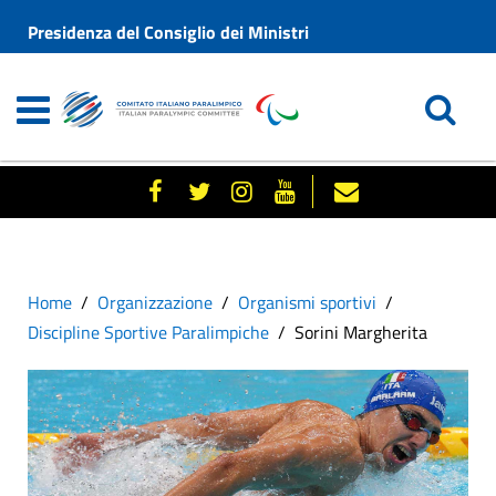
Presidenza del Consiglio dei Ministri
Home
Organizzazione
Organismi sportivi
Discipline Sportive Paralimpiche
Sorini Margherita