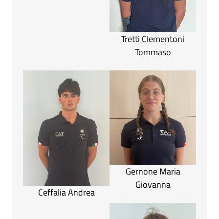
Tretti Clementoni
Tommaso
Gernone Maria
Giovanna
Ceffalia Andrea