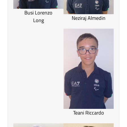
Busi Lorenzo
Neziraj Almedin
Long
Teani Riccardo