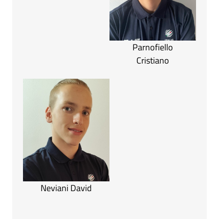
Parnofiello
Cristiano
Neviani David