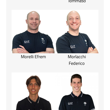
Tommaso
Morelli Efrem
Morlacchi
Federico