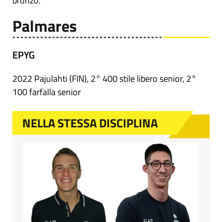
bronzo.
Palmares
EPYG
2022 Pajulahti (FIN), 2° 400 stile libero senior, 2°
100 farfalla senior
NELLA STESSA DISCIPLINA