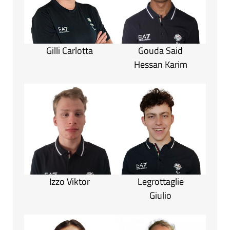
Gilli Carlotta
Gouda Said
Hessan Karim
Izzo Viktor
Legrottaglie
Giulio