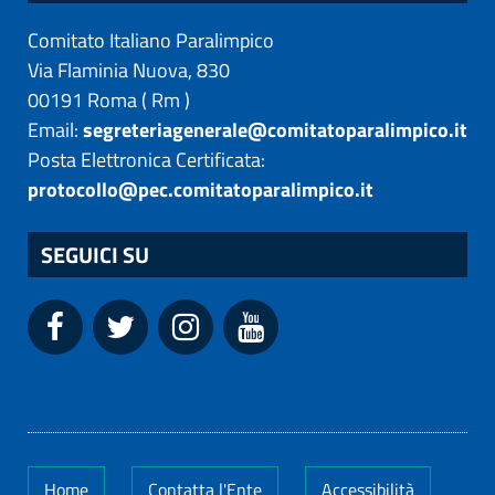
Comitato Italiano Paralimpico
Via Flaminia Nuova, 830
00191
Roma
(
Rm
)
Email:
segreteriagenerale@comitatoparalimpico.it
Posta Elettronica Certificata:
protocollo@pec.comitatoparalimpico.it
SEGUICI SU
Home
Contatta l'Ente
Accessibilità