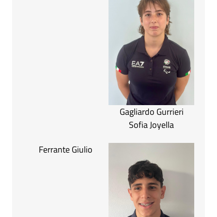
Gagliardo Gurrieri
Sofia Joyella
Ferrante Giulio