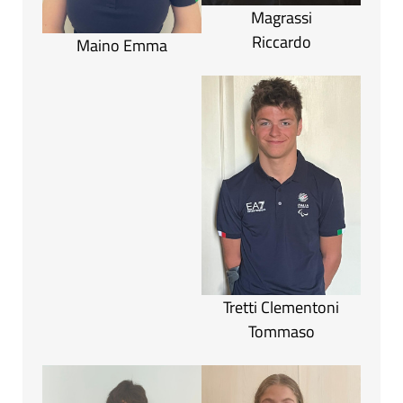
Magrassi
Riccardo
Maino Emma
Tretti Clementoni
Tommaso