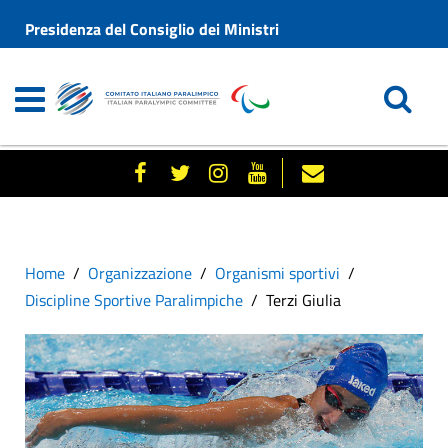
Presidenza del Consiglio dei Ministri
Home
Organizzazione
Organismi sportivi
Discipline Sportive Paralimpiche
Terzi Giulia