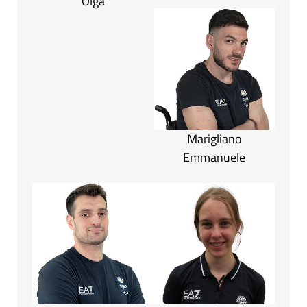
Olga
Marigliano
Emmanuele