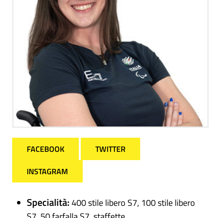
FACEBOOK
TWITTER
INSTAGRAM
Specialità:
400 stile libero S7, 100 stile libero
S7, 50 farfalla S7, staffette