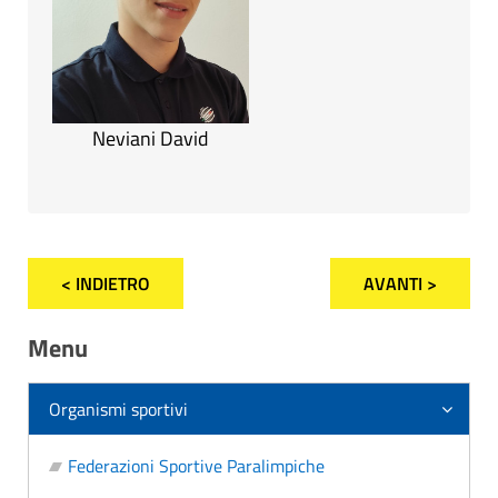
Neviani David
< INDIETRO
AVANTI >
Menu
Organismi sportivi
Federazioni Sportive Paralimpiche