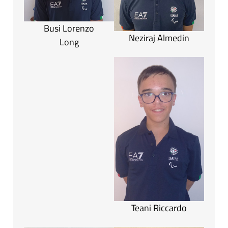
Busi Lorenzo
Neziraj Almedin
Long
Teani Riccardo