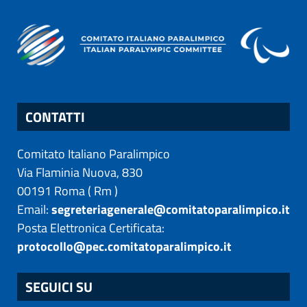
CONTATTI
Comitato Italiano Paralimpico
Via Flaminia Nuova, 830
00191
Roma
(
Rm
)
Email:
segreteriagenerale@comitatoparalimpico.it
Posta Elettronica Certificata:
protocollo@pec.comitatoparalimpico.it
SEGUICI SU