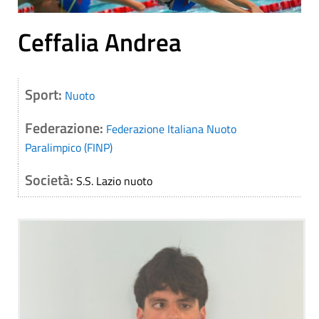
Ceffalia Andrea
Sport:
Nuoto
Federazione:
Federazione Italiana Nuoto
Paralimpico (FINP)
Società:
S.S. Lazio nuoto