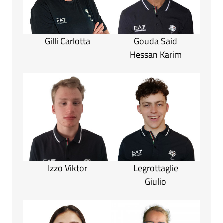
Gilli Carlotta
Gouda Said
Hessan Karim
Izzo Viktor
Legrottaglie
Giulio