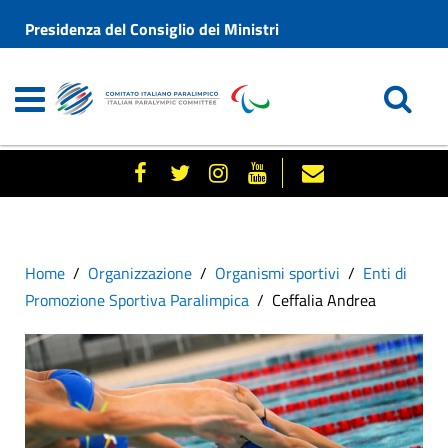
Presidenza del Consiglio dei Ministri
Home
Organizzazione
Organismi sportivi
Enti di
Promozione Sportiva Paralimpica
Ceffalia Andrea