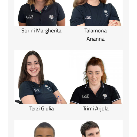
Sorini Margherita
Talamona
Arianna
Terzi Giulia
Trimi Arjola