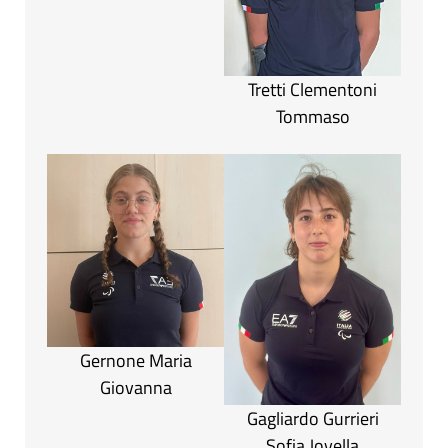
Tretti Clementoni
Tommaso
Gernone Maria
Giovanna
Gagliardo Gurrieri
Sofia Joyella