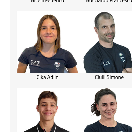
Bicelli Federico
Bocciardo Francesc
Cika Adlin
Ciulli Simone