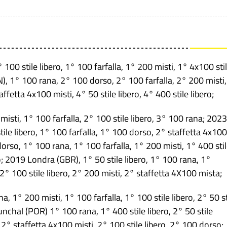
100 stile libero, 1° 100 farfalla, 1° 200 misti, 1° 4x100 sti
N), 1° 100 rana, 2° 100 dorso, 2° 100 farfalla, 2° 200 misti,
affetta 4x100 misti, 4° 50 stile libero, 4° 400 stile libero;
sti, 1° 100 farfalla, 2° 100 stile libero, 3° 100 rana; 2023
le libero, 1° 100 farfalla, 1° 100 dorso, 2° staffetta 4x100
orso, 1° 100 rana, 1° 100 farfalla, 1° 200 misti, 1° 400 sti
ero; 2019 Londra (GBR), 1° 50 stile libero, 1° 100 rana, 1°
2° 100 stile libero, 2° 200 misti, 2° staffetta 4X100 mista;
 1° 200 misti, 1° 100 farfalla, 1° 100 stile libero, 2° 50 st
nchal (POR) 1° 100 rana, 1° 400 stile libero, 2° 50 stile
, 2° staffetta 4x100 misti, 2° 100 stile libero, 2° 100 dorso;