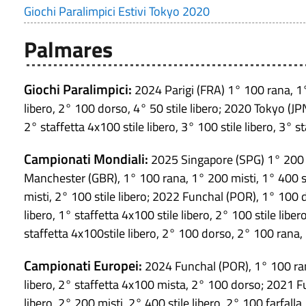
Giochi Paralimpici Estivi Tokyo 2020
Palmares
Giochi Paralimpici:
2024 Parigi (FRA) 1° 100 rana, 1° 
libero, 2° 100 dorso, 4° 50 stile libero; 2020 Tokyo (JP
2° staffetta 4x100 stile libero, 3° 100 stile libero, 3° st
Campionati Mondiali:
2025 Singapore (SPG) 1° 200 mi
Manchester (GBR), 1° 100 rana, 1° 200 misti, 1° 400 sti
misti, 2° 100 stile libero; 2022 Funchal (POR), 1° 100 d
libero, 1° staffetta 4x100 stile libero, 2° 100 stile lib
staffetta 4x100stile libero, 2° 100 dorso, 2° 100 rana, 
Campionati Europei:
2024 Funchal (POR), 1° 100 rana,
libero, 2° staffetta 4x100 mista, 2° 100 dorso; 2021 Fu
libero, 2° 200 misti, 2° 400 stile libero, 2° 100 farfalla