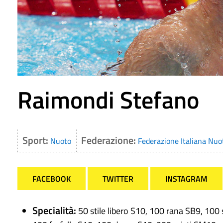
Raimondi Stefano
Sport:
Federazione:
Nuoto
Federazione Italiana Nuo
FACEBOOK
TWITTER
INSTAGRAM
Specialità:
50 stile libero S10, 100 rana SB9, 100 s