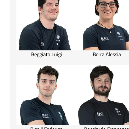
Beggiato Luigi
Berra Alessia