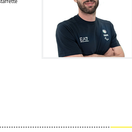
taffette