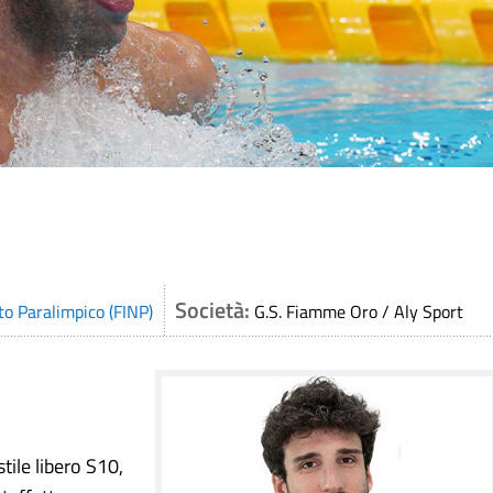
Società:
to Paralimpico (FINP)
G.S. Fiamme Oro / Aly Sport
tile libero S10,