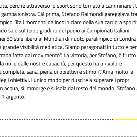
cita, perché attraverso lo sport sono tornato a camminare”.
lla gamba sinistra. Già prima, Stefano Raimondi gareggiava tra
pico. Tra i momenti da incorniciare della sua carriera sport
do sale sul terzo gradino del podio ai Campionati Italiani
ei 50 stile libero ai Mondiali di nuoto paralimpico di Londra
a grande visibilità mediatica. Siamo paragonati in tutto e per
trada fatta dal movimento". La vittoria, per Stefano, è frutto
a noi e dalle nostre capacità, per questo ha un valore
ita completa, sana, piena di obiettivi e stimoli”. Ama molto la
egli obiettivi, l'unico modo per riuscire a superare i propri
in acqua, si immerge e si isola dal resto del mondo. Stefano 
e 1 argento.