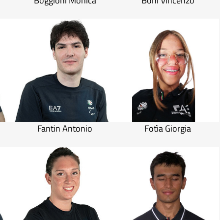
o
Boggioni Monica
Boni Vincenzo
Fantin Antonio
Fotìa Giorgia