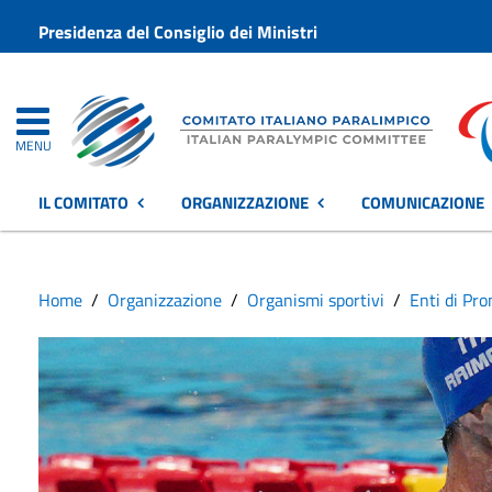
Presidenza del Consiglio dei Ministri
MENU
IL COMITATO
ORGANIZZAZIONE
COMUNICAZIONE
Home
Organizzazione
Organismi sportivi
Enti di Pr