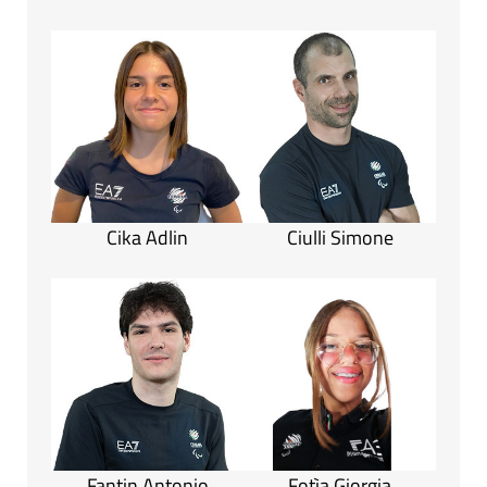
Cika Adlin
Ciulli Simone
Fantin Antonio
Fotìa Giorgia