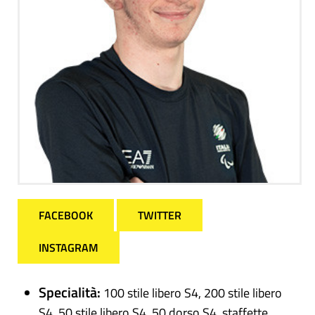
FACEBOOK
TWITTER
INSTAGRAM
Specialità:
100 stile libero S4, 200 stile libero
S4, 50 stile libero S4, 50 dorso S4, staffette