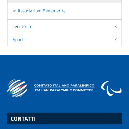
Associazioni Benemerite
Territorio
Sport
CONTATTI