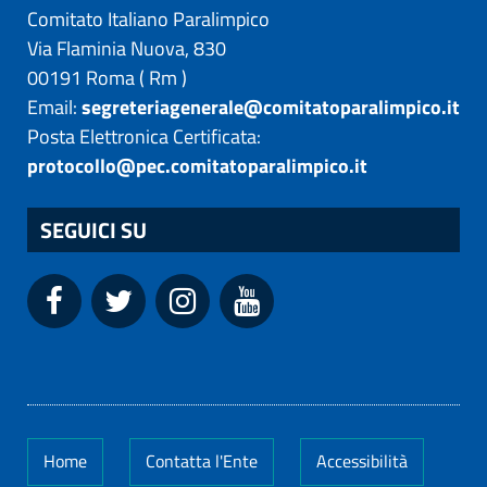
Comitato Italiano Paralimpico
Via Flaminia Nuova, 830
00191
Roma
(
Rm
)
Email:
segreteriagenerale@comitatoparalimpico.it
Posta Elettronica Certificata:
protocollo@pec.comitatoparalimpico.it
SEGUICI SU
Home
Contatta l'Ente
Accessibilità