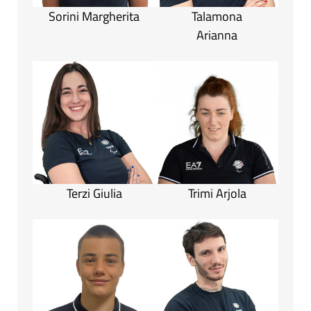
Sorini Margherita
Talamona
Arianna
Terzi Giulia
Trimi Arjola