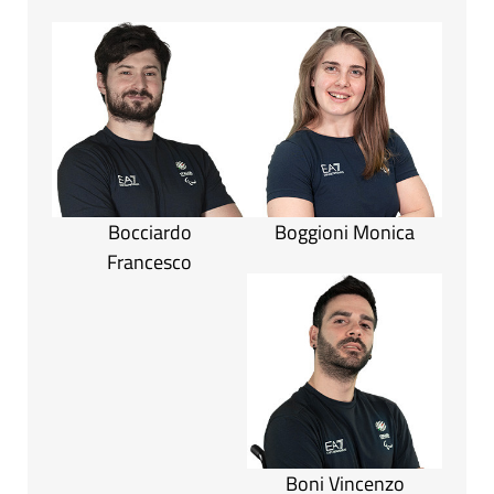
Bocciardo
Boggioni Monica
Francesco
Boni Vincenzo