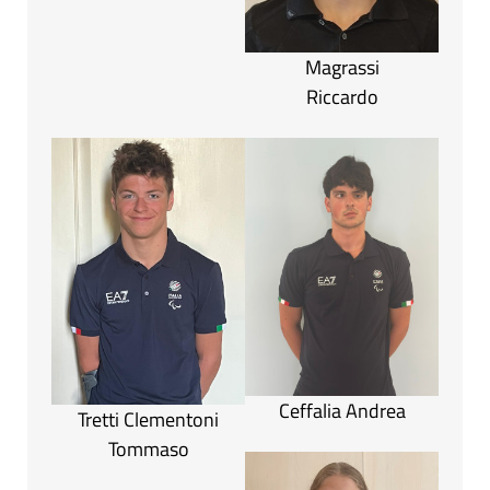
Magrassi
Riccardo
Ceffalia Andrea
Tretti Clementoni
Tommaso