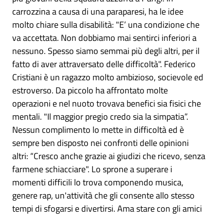
carrozzina a causa di una paraparesi, ha le idee
molto chiare sulla disabilità: "E’ una condizione che
va accettata. Non dobbiamo mai sentirci inferiori a
nessuno. Spesso siamo semmai più degli altri, per il
fatto di aver attraversato delle difficoltà". Federico
Cristiani è un ragazzo molto ambizioso, socievole ed
estroverso. Da piccolo ha affrontato molte
operazioni e nel nuoto trovava benefici sia fisici che
mentali. "Il maggior pregio credo sia la simpatia”.
Nessun complimento lo mette in difficoltà ed è
sempre ben disposto nei confronti delle opinioni
altri: “Cresco anche grazie ai giudizi che ricevo, senza
farmene schiacciare". Lo sprone a superare i
momenti difficili lo trova componendo musica,
genere rap, un'attività che gli consente allo stesso
tempi di sfogarsi e divertirsi. Ama stare con gli amici