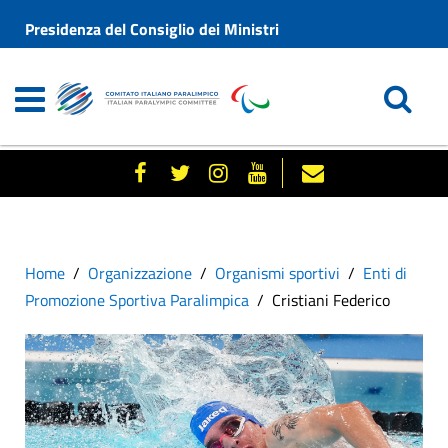
Presidenza del Consiglio dei Ministri
Home
Organizzazione
Organismi sportivi
Enti di
Promozione Sportiva Paralimpica
Cristiani Federico