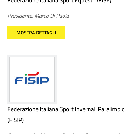
Federazione Italiana Sport Equestri (FISE)
Presidente: Marco Di Paola
MOSTRA DETTAGLI
Federazione Italiana Sport Invernali Paralimpici
(FISIP)