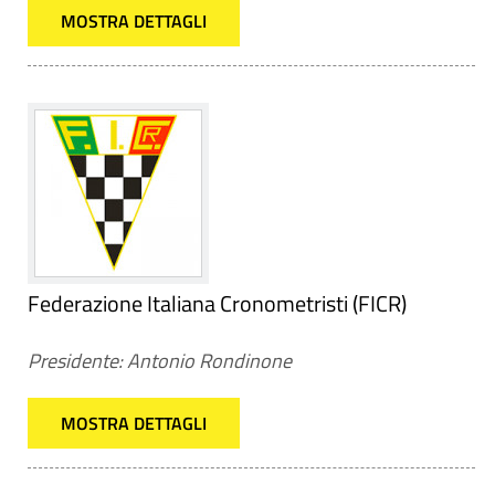
MOSTRA DETTAGLI
Federazione Italiana Cronometristi (FICR)
Presidente: Antonio Rondinone
MOSTRA DETTAGLI