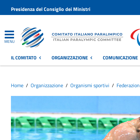
Presidenza del Consiglio dei Ministri
MENU
IL COMITATO
ORGANIZZAZIONE
COMUNICAZIONE
Home
Organizzazione
Organismi sportivi
Federazion