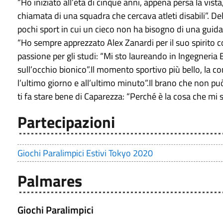
“Ho iniziato all’età di cinque anni, appena persa la vista
chiamata di una squadra che cercava atleti disabili”. D
pochi sport in cui un cieco non ha bisogno di una guida 
“Ho sempre apprezzato Alex Zanardi per il suo spirito com
passione per gli studi: “Mi sto laureando in Ingegneria B
sull’occhio bionico”.Il momento sportivo più bello, la c
l’ultimo giorno e all’ultimo minuto”.Il brano che non p
ti fa stare bene di Caparezza: “Perché è la cosa che mi so
Partecipazioni
Giochi Paralimpici Estivi Tokyo 2020
Palmares
Giochi Paralimpici