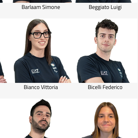
Barlaam Simone
Beggiato Luigi
Bianco Vittoria
Bicelli Federico