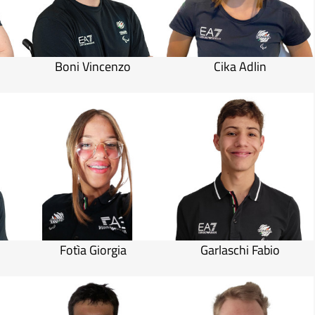
Boni Vincenzo
Cika Adlin
Fotìa Giorgia
Garlaschi Fabio