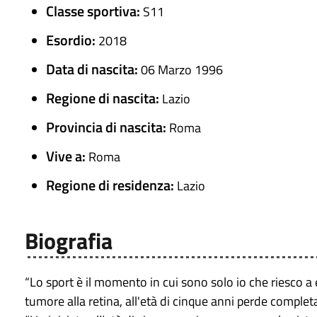
Classe sportiva:
S11
Esordio:
2018
Data di nascita:
06 Marzo 1996
Regione di nascita:
Lazio
Provincia di nascita:
Roma
Vive a:
Roma
Regione di residenza:
Lazio
Biografia
“Lo sport è il momento in cui sono solo io che riesco a 
tumore alla retina, all'età di cinque anni perde completam