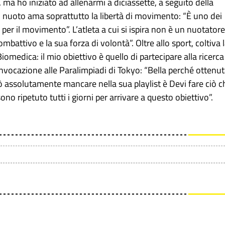
, ma ho iniziato ad allenarmi a diciassette, a seguito della
el nuoto ama soprattutto la libertà di movimento: “È uno dei
per il movimento”. L’atleta a cui si ispira non è un nuotatore
battivo e la sua forza di volontà”. Oltre allo sport, coltiva 
iomedica: il mio obiettivo è quello di partecipare alla ricerca
onvocazione alle Paralimpiadi di Tokyo: “Bella perché ottenu
uò assolutamente mancare nella sua playlist è Devi fare ciò c
no ripetuto tutti i giorni per arrivare a questo obiettivo”.