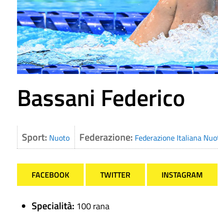
Bassani Federico
Sport:
Federazione:
Nuoto
Federazione Italiana Nuo
FACEBOOK
TWITTER
INSTAGRAM
Specialità:
100 rana