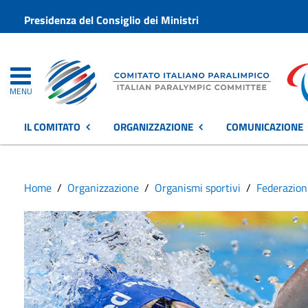
Presidenza del Consiglio dei Ministri
MENU
IL COMITATO
ORGANIZZAZIONE
COMUNICAZIONE
Home
Organizzazione
Organismi sportivi
Federazion