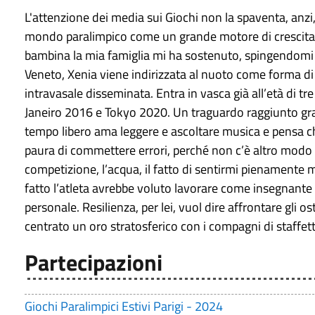
L'attenzione dei media sui Giochi non la spaventa, anzi
mondo paralimpico come un grande motore di crescita pe
bambina la mia famiglia mi ha sostenuto, spingendomi a 
Veneto, Xenia viene indirizzata al nuoto come forma di 
intravasale disseminata. Entra in vasca già all’età di tr
Janeiro 2016 e Tokyo 2020. Un traguardo raggiunto grazie
tempo libero ama leggere e ascoltare musica e pensa c
paura di commettere errori, perché non c’è altro modo 
competizione, l’acqua, il fatto di sentirmi pienamente m
fatto l’atleta avrebbe voluto lavorare come insegnante p
personale. Resilienza, per lei, vuol dire affrontare gli os
centrato un oro stratosferico con i compagni di staffetta
Partecipazioni
Giochi Paralimpici Estivi Parigi - 2024