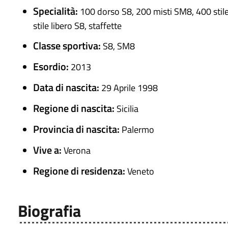
Specialità:
100 dorso S8, 200 misti SM8, 400 stile
stile libero S8, staffette
Classe sportiva:
S8, SM8
Esordio:
2013
Data di nascita:
29 Aprile 1998
Regione di nascita:
Sicilia
Provincia di nascita:
Palermo
Vive a:
Verona
Regione di residenza:
Veneto
Biografia