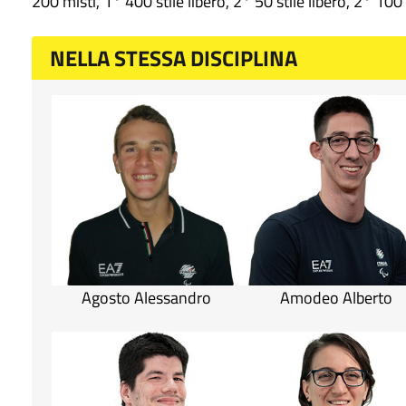
200 misti, 1° 400 stile libero, 2° 50 stile libero, 2° 100 s
NELLA STESSA DISCIPLINA
Agosto Alessandro
Amodeo Alberto