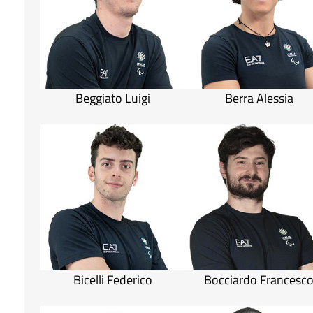
Beggiato Luigi
Berra Alessia
Bicelli Federico
Bocciardo Francesc