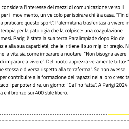
, considera l'interesse dei mezzi di comunicazione verso il
r il movimento, un veicolo per ispirare chi è a casa. “Fin 
praticare questo sport”. Palermitana trasferitasi a vivere i
terapia per la patologia che la colpisce: una coagulazione
e mesi. Parigi è stata la sua terza Paralimpiade dopo Rio de
 alla sua caparbietà, che lei ritiene il suo miglior pregio. N
he la vita sia come imparare a nuotare: “Non bisogna avere
di imparare a vivere”. Del nuoto apprezza veramente tutto: 
e stessa e diversa rispetto alla terraferma”. Se non avesse
er contribuire alla formazione dei ragazzi nella loro crescit
tacoli per poter dire, un giorno: “Ce l’ho fatta”. A Parigi 2024
 e il bronzo sui 400 stile libero.