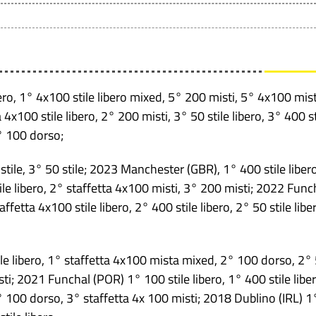
bero, 1° 4x100 stile libero mixed, 5° 200 misti, 5° 4x100 mist
4x100 stile libero, 2° 200 misti, 3° 50 stile libero, 3° 400 st
8° 100 dorso;
ile, 3° 50 stile; 2023 Manchester (GBR), 1° 400 stile libero
ile libero, 2° staffetta 4x100 misti, 3° 200 misti; 2022 Func
ffetta 4x100 stile libero, 2° 400 stile libero, 2° 50 stile libe
e libero, 1° staffetta 4x100 mista mixed, 2° 100 dorso, 2°
ti; 2021 Funchal (POR) 1° 100 stile libero, 1° 400 stile liber
 3° 100 dorso, 3° staffetta 4x 100 misti; 2018 Dublino (IRL) 1