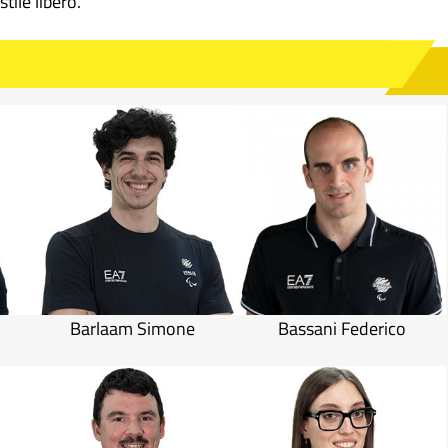
tile libero.
Barlaam Simone
Bassani Federico