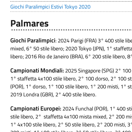
Giochi Paralimpici Estivi Tokyo 2020
Palmares
Giochi Paralimpici
: 2024 Parigi (FRA) 3° 400 stile li
mixed, 6° 50 stile libero; 2020 Tokyo (JPN), 1° staffetta 
libero; 2016 Rio de Janeiro (BRA), 6° 200 stile libero, 
Campionati Mondiali:
2025 Singapore (SPG) 2° 100 st
1° staffetta 4x100 stile libero, 2° 100 dorso, 2° 100 st
(POR), 1° dorso, 1° 100 stile libero, 1° 200 misti, 1° sta
2019 Londra (GBR), 2° 400 stile libero.
Campionati Europei:
2024 Funchal (POR), 1° 400 stil
stile libero, 2° staffetta 4x100 mista mixed, 2° 200 mis
1° 4x100 stile libero, 2° 50 stile libero, 2° 200 misti,