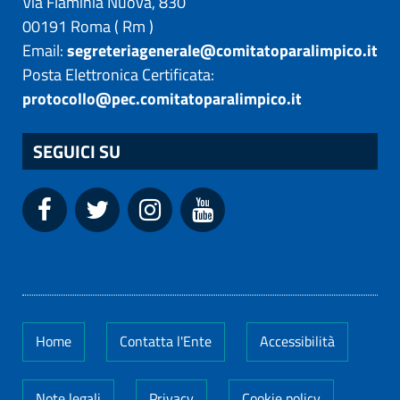
Via Flaminia Nuova, 830
00191
Roma
(
Rm
)
Email:
segreteriagenerale@comitatoparalimpico.it
Posta Elettronica Certificata:
protocollo@pec.comitatoparalimpico.it
SEGUICI SU
Home
Contatta l'Ente
Accessibilità
Note legali
Privacy
Cookie policy