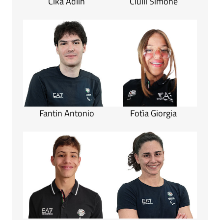
Cika Adlin
Ciulli Simone
Fantin Antonio
Fotìa Giorgia