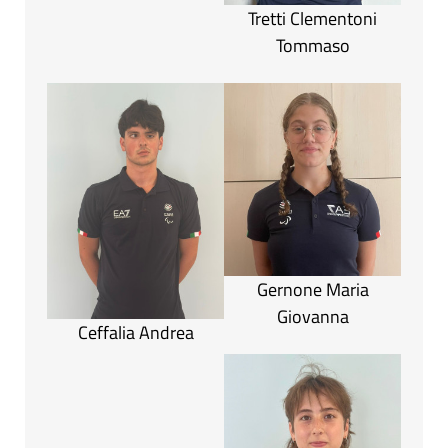
Tretti Clementoni
Tommaso
Gernone Maria
Giovanna
Ceffalia Andrea