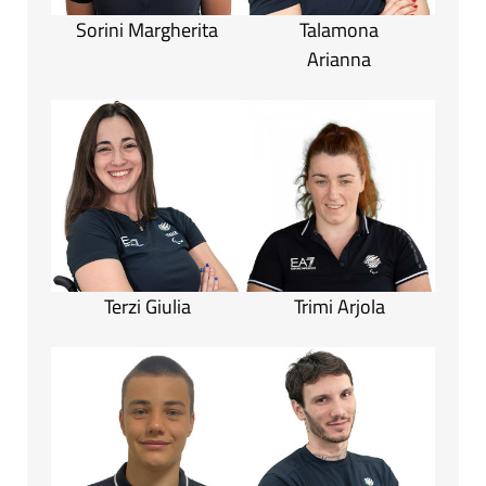
Sorini Margherita
Talamona
Arianna
Terzi Giulia
Trimi Arjola