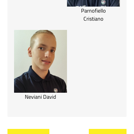
Parnofiello
Cristiano
Neviani David