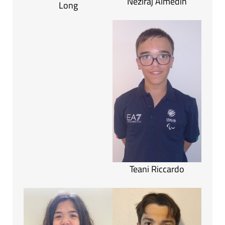
Neziraj Almedin
Long
Teani Riccardo