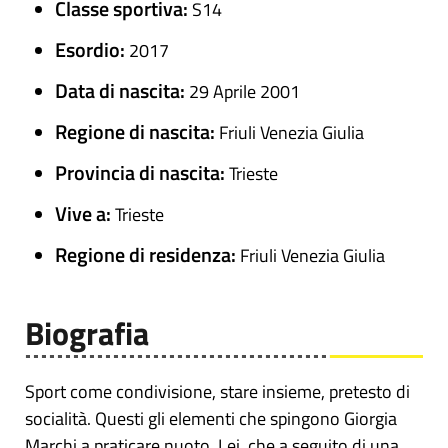
Classe sportiva:
S14
Esordio:
2017
Data di nascita:
29 Aprile 2001
Regione di nascita:
Friuli Venezia Giulia
Provincia di nascita:
Trieste
Vive a:
Trieste
Regione di residenza:
Friuli Venezia Giulia
Biografia
Sport come condivisione, stare insieme, pretesto di
socialità. Questi gli elementi che spingono Giorgia
Marchi a praticare nuoto. Lei, che a seguito di una