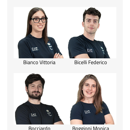
Bianco Vittoria
Bicelli Federico
Bocciardo
Boggioni Monica