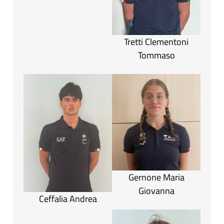
Tretti Clementoni
Tommaso
Gernone Maria
Giovanna
Ceffalia Andrea