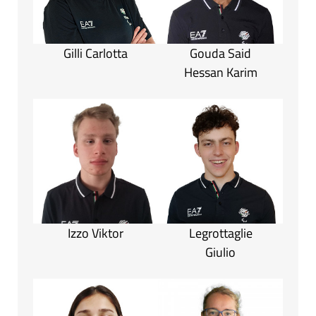
Gilli Carlotta
Gouda Said
Hessan Karim
Izzo Viktor
Legrottaglie
Giulio