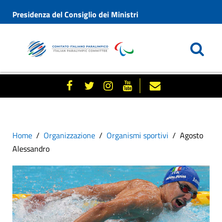
Presidenza del Consiglio dei Ministri
Home
Organizzazione
Organismi sportivi
Agosto
Alessandro