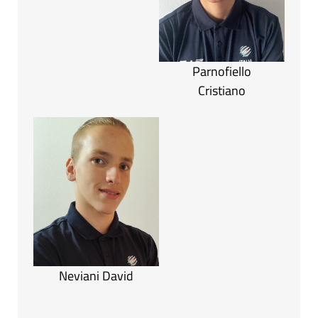
Parnofiello
Cristiano
Neviani David