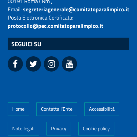
00191
Roma
(
Rm
)
Email:
segreteriagenerale@comitatoparalimpico.it
Posta Elettronica Certificata:
protocollo@pec.comitatoparalimpico.it
SEGUICI SU
Home
Contatta l'Ente
Accessibilità
Note legali
Privacy
Cookie policy