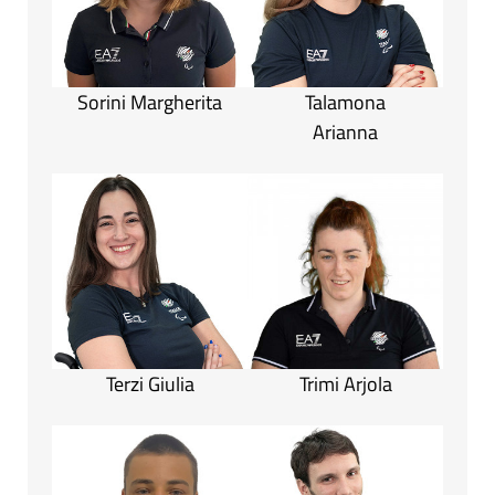
Sorini Margherita
Talamona
Arianna
Terzi Giulia
Trimi Arjola