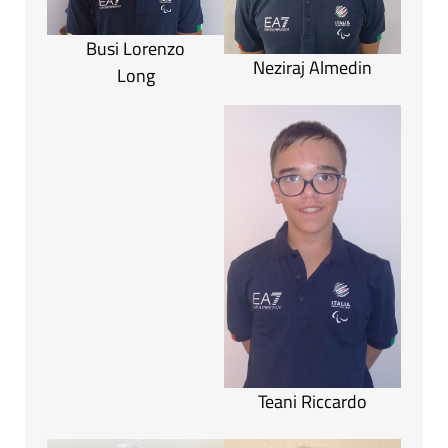
Busi Lorenzo
Neziraj Almedin
Long
Teani Riccardo