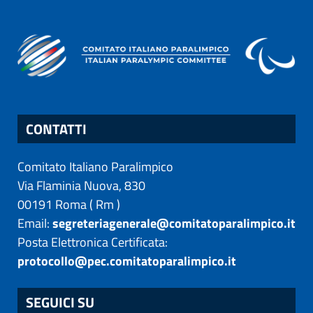
CONTATTI
Comitato Italiano Paralimpico
Via Flaminia Nuova, 830
00191
Roma
(
Rm
)
Email:
segreteriagenerale@comitatoparalimpico.it
Posta Elettronica Certificata:
protocollo@pec.comitatoparalimpico.it
SEGUICI SU