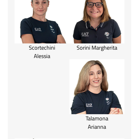
Scortechini
Sorini Margherita
Alessia
Talamona
Arianna