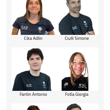
Cika Adlin
Ciulli Simone
Fantin Antonio
Fotìa Giorgia