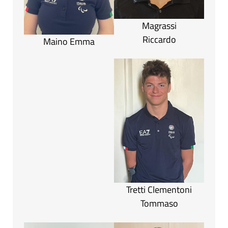
Magrassi
Riccardo
Maino Emma
Tretti Clementoni
Tommaso