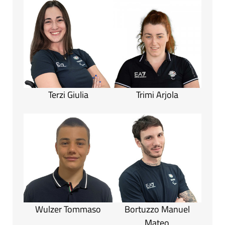
Terzi Giulia
Trimi Arjola
Wulzer Tommaso
Bortuzzo Manuel
Mateo