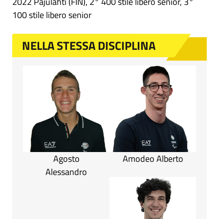
2022 Pajulahti (FIN), 2° 400 stile libero senior, 3°
100 stile libero senior
NELLA STESSA DISCIPLINA
Agosto
Amodeo Alberto
Alessandro