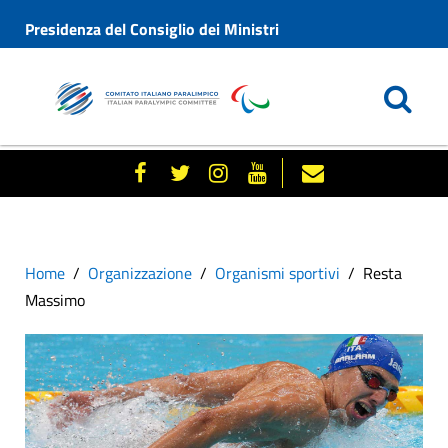
Presidenza del Consiglio dei Ministri
Home
Organizzazione
Organismi sportivi
Resta
Massimo