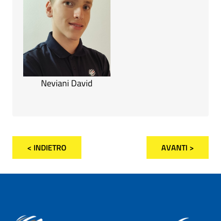
Neviani David
< INDIETRO
AVANTI >