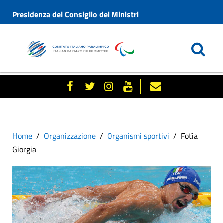
Presidenza del Consiglio dei Ministri
Home
Organizzazione
Organismi sportivi
Fotìa
Giorgia