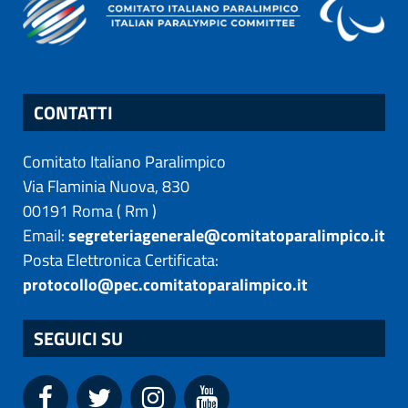
CONTATTI
Comitato Italiano Paralimpico
Via Flaminia Nuova, 830
00191
Roma
(
Rm
)
Email:
segreteriagenerale@comitatoparalimpico.it
Posta Elettronica Certificata:
protocollo@pec.comitatoparalimpico.it
SEGUICI SU