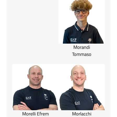
Morandi
Tommaso
Morelli Efrem
Morlacchi