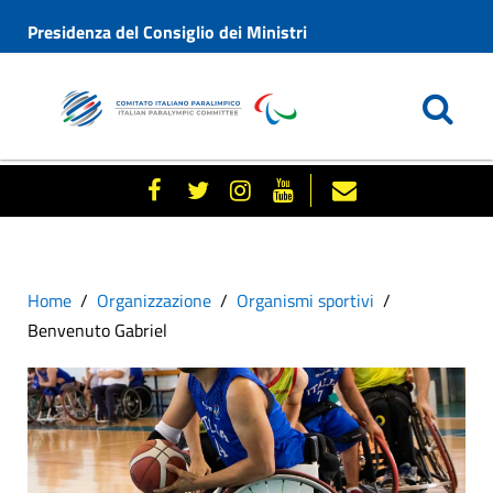
Presidenza del Consiglio dei Ministri
Home
Organizzazione
Organismi sportivi
Benvenuto Gabriel