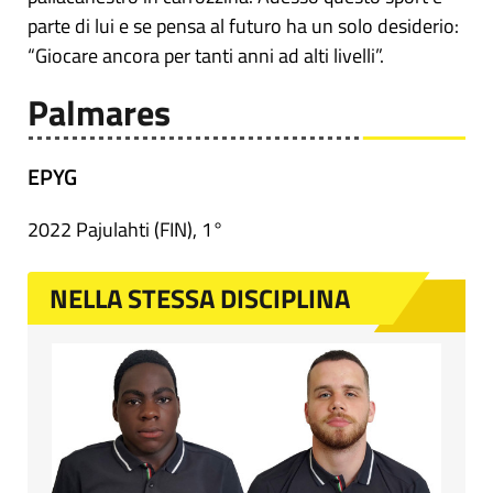
parte di lui e se pensa al futuro ha un solo desiderio:
“Giocare ancora per tanti anni ad alti livelli”.
Palmares
EPYG
2022 Pajulahti (FIN), 1°
NELLA STESSA DISCIPLINA