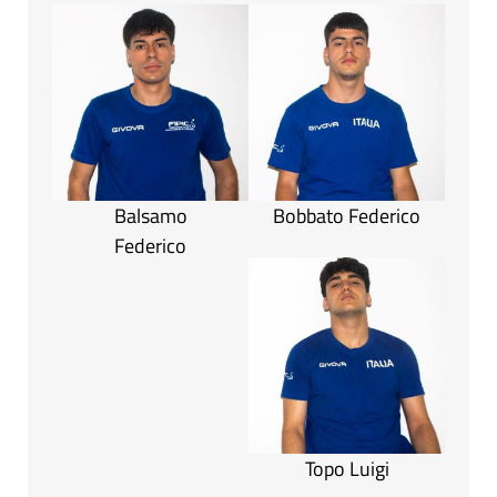
Balsamo
Bobbato Federico
Federico
Topo Luigi