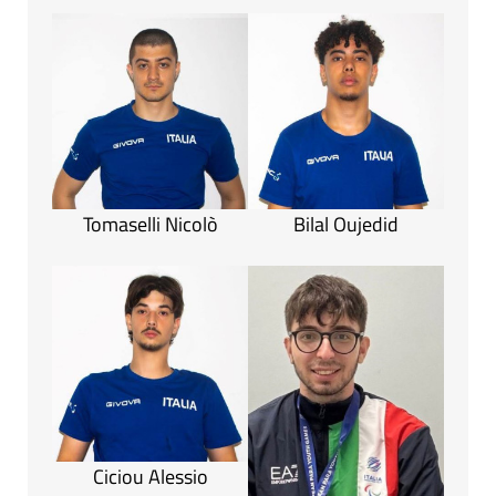
Tomaselli Nicolò
Bilal Oujedid
Ciciou Alessio