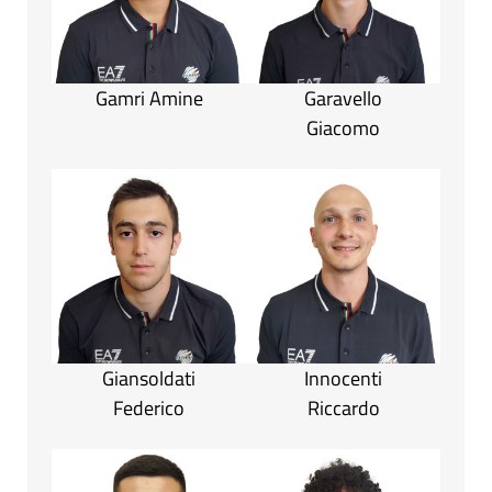
Gamri Amine
Garavello
Giacomo
Giansoldati
Innocenti
Federico
Riccardo