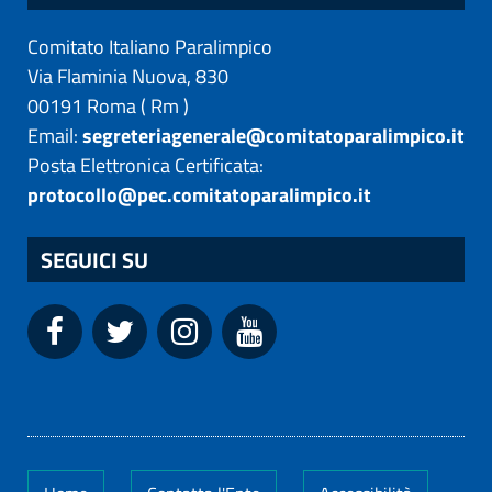
Comitato Italiano Paralimpico
Via Flaminia Nuova, 830
00191
Roma
(
Rm
)
Email:
segreteriagenerale@comitatoparalimpico.it
Posta Elettronica Certificata:
protocollo@pec.comitatoparalimpico.it
SEGUICI SU