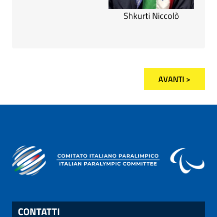
Shkurti Niccolò
AVANTI >
CONTATTI