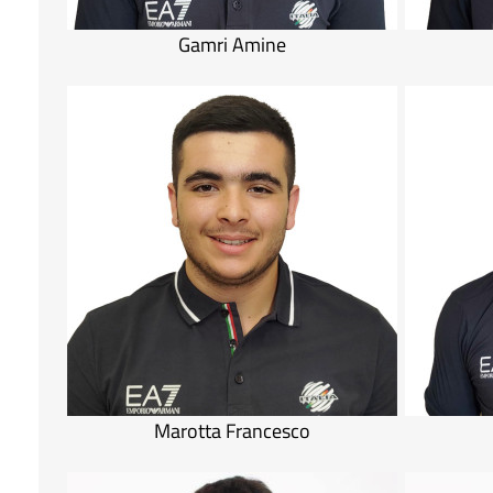
Gamri Amine
Marotta Francesco