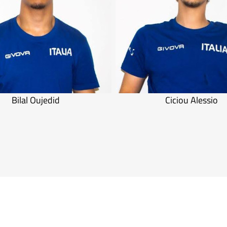
Bilal Oujedid
Ciciou Alessio