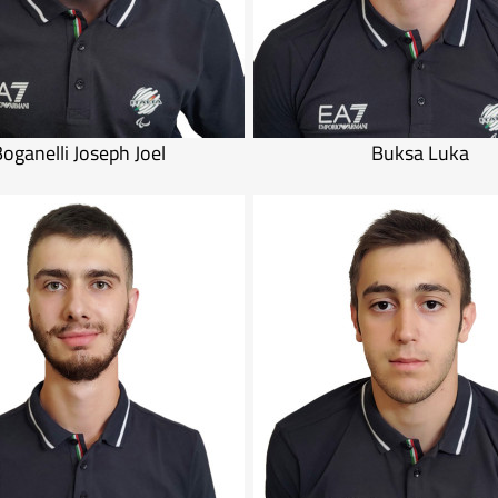
oganelli Joseph Joel
Buksa Luka