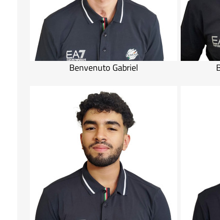
Benvenuto Gabriel
B