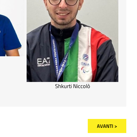
Shkurti Niccolò
AVANTI >