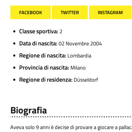
FACEBOOK
TWITTER
INSTAGRAM
Classe sportiva:
2
Data di nascita:
02 Novembre 2004
Regione di nascita:
Lombardia
Provincia di nascita:
Milano
Regione di residenza:
Düsseldorf
Biografia
Aveva solo 9 anni è decise di provare a giocare a pallacan