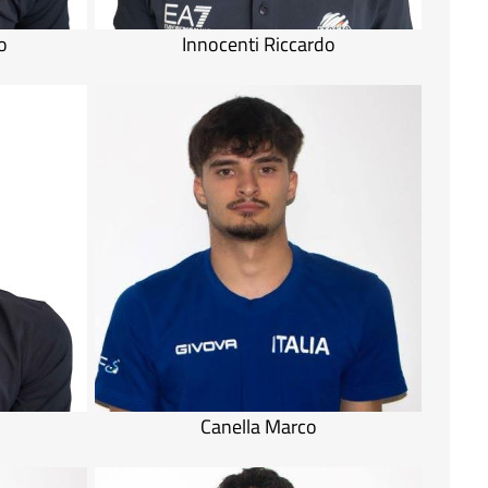
o
Innocenti Riccardo
Canella Marco