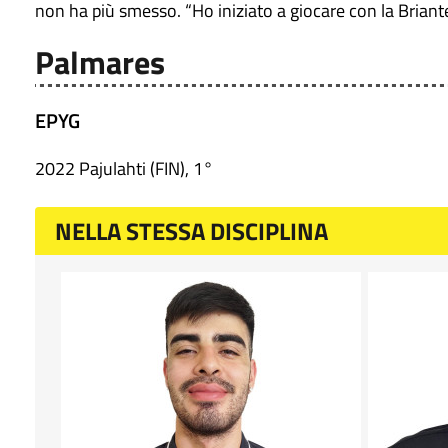
non ha più smesso. “Ho iniziato a giocare con la Briant
Palmares
EPYG
2022 Pajulahti (FIN), 1°
NELLA STESSA DISCIPLINA