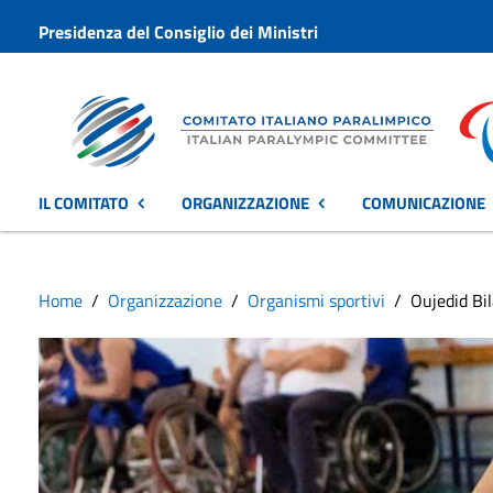
Presidenza del Consiglio dei Ministri
IL COMITATO
ORGANIZZAZIONE
COMUNICAZIONE
Home
Organizzazione
Organismi sportivi
Oujedid Bil