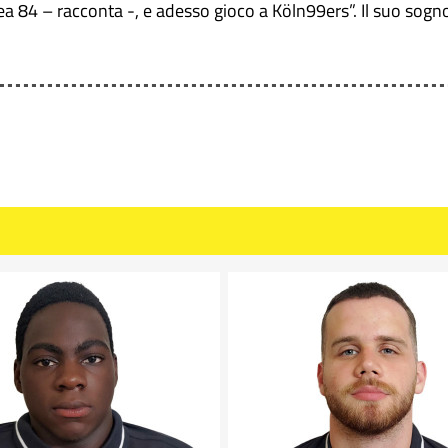
ea 84 – racconta -, e adesso gioco a Köln99ers”. Il suo sog