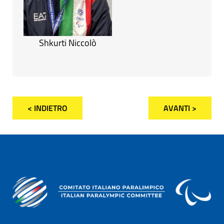
Shkurti Niccolò
< INDIETRO
AVANTI >