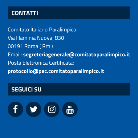
CONTATTI
Comitato Italiano Paralimpico
Via Flaminia Nuova, 830
00191
Roma
(
Rm
)
Email:
segreteriagenerale@comitatoparalimpico.it
Posta Elettronica Certificata:
protocollo@pec.comitatoparalimpico.it
SEGUICI SU