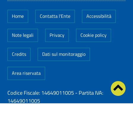
Home
Contatta l'Ente
Accessibilità
Note legali
Privacy
Cookie policy
Credits
Dati sul monitoraggio
Area riservata
Codice Fiscale: 14649011005
-
Partita IVA:
14649011005
ClioCom
© copyright 2026 - Clio S.r.l. Lecce - Tutti i
diritti riservati