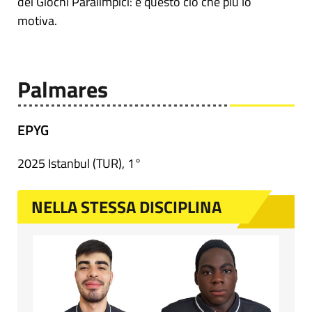
dei Giochi Paralimpici: è questo ciò che più lo
motiva.
Palmares
EPYG
2025 Istanbul (TUR), 1°
NELLA STESSA DISCIPLINA