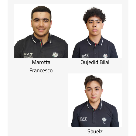
Marotta
Oujedid Bilal
Francesco
Sbuelz