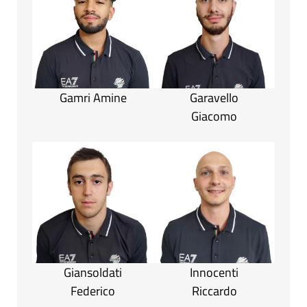
Gamri Amine
Garavello
Giacomo
Giansoldati
Innocenti
Federico
Riccardo