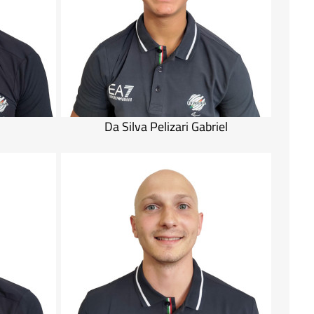
Da Silva Pelizari Gabriel