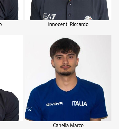
o
Innocenti Riccardo
Canella Marco