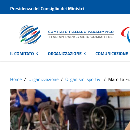
Presidenza del Consiglio dei Ministri
IL COMITATO
ORGANIZZAZIONE
COMUNICAZIONE
Home
Organizzazione
Organismi sportivi
Marotta Fr