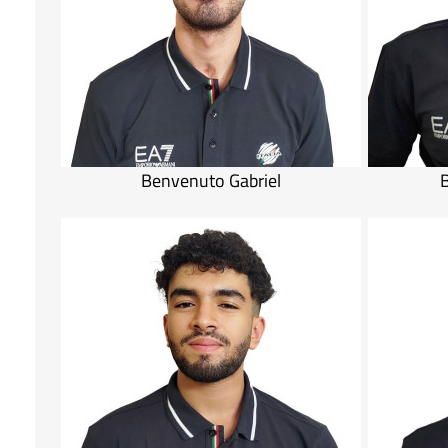
Benvenuto Gabriel
B