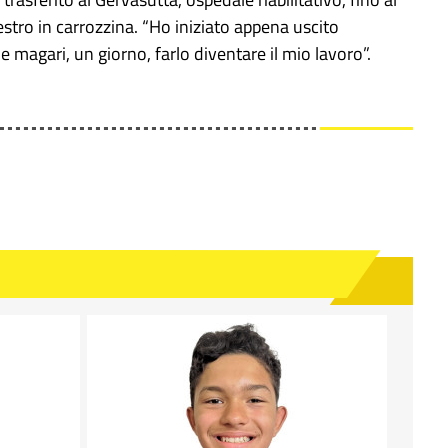
estro in carrozzina. “Ho iniziato appena uscito
magari, un giorno, farlo diventare il mio lavoro”.