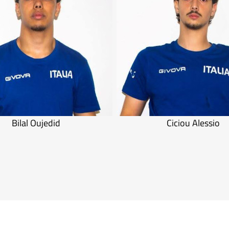
Bilal Oujedid
Ciciou Alessio