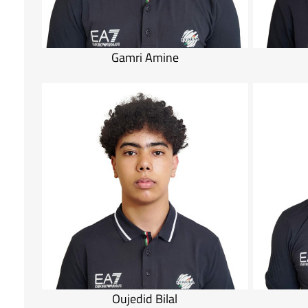
Gamri Amine
Oujedid Bilal