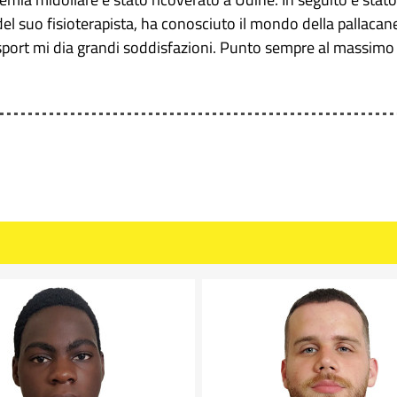
 del suo fisioterapista, ha conosciuto il mondo della pallacan
port mi dia grandi soddisfazioni. Punto sempre al massimo e 