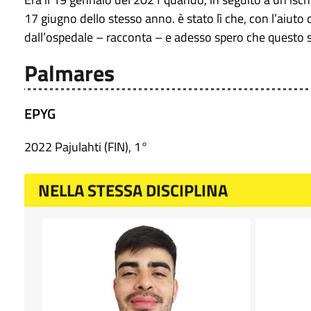
17 giugno dello stesso anno. è stato lì che, con l’aiuto
dall’ospedale – racconta – e adesso spero che questo s
Palmares
EPYG
2022 Pajulahti (FIN), 1°
NELLA STESSA DISCIPLINA