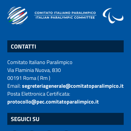
CONTATTI
Comitato Italiano Paralimpico
Via Flaminia Nuova, 830
00191
Roma
(
Rm
)
Email:
segreteriagenerale@comitatoparalimpico.it
Posta Elettronica Certificata:
protocollo@pec.comitatoparalimpico.it
SEGUICI SU