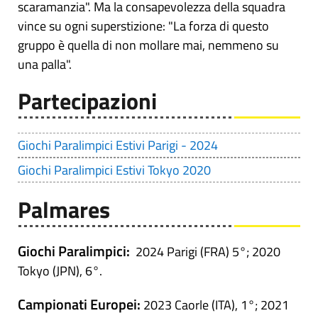
scaramanzia". Ma la consapevolezza della squadra
vince su ogni superstizione: "La forza di questo
gruppo è quella di non mollare mai, nemmeno su
una palla".
Partecipazioni
Giochi Paralimpici Estivi Parigi - 2024
Giochi Paralimpici Estivi Tokyo 2020
Palmares
Giochi Paralimpici:
2024 Parigi (FRA) 5°; 2020
Tokyo (JPN), 6°.
Campionati Europei:
2023 Caorle (ITA), 1°; 2021