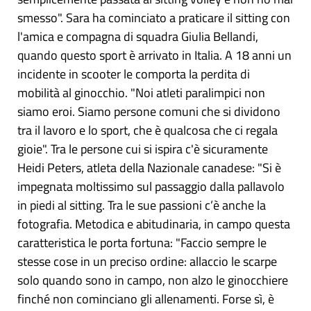
smesso". Sara ha cominciato a praticare il sitting con
l'amica e compagna di squadra Giulia Bellandi,
quando questo sport è arrivato in Italia. A 18 anni un
incidente in scooter le comporta la perdita di
mobilità al ginocchio. "Noi atleti paralimpici non
siamo eroi. Siamo persone comuni che si dividono
tra il lavoro e lo sport, che è qualcosa che ci regala
gioie". Tra le persone cui si ispira c'è sicuramente
Heidi Peters, atleta della Nazionale canadese: "Si è
impegnata moltissimo sul passaggio dalla pallavolo
in piedi al sitting. Tra le sue passioni c’è anche la
fotografia. Metodica e abitudinaria, in campo questa
caratteristica le porta fortuna: "Faccio sempre le
stesse cose in un preciso ordine: allaccio le scarpe
solo quando sono in campo, non alzo le ginocchiere
finché non cominciano gli allenamenti. Forse sì, è