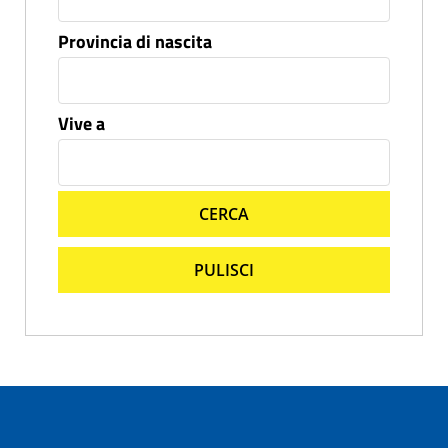
Provincia di nascita
Vive a
CERCA
PULISCI