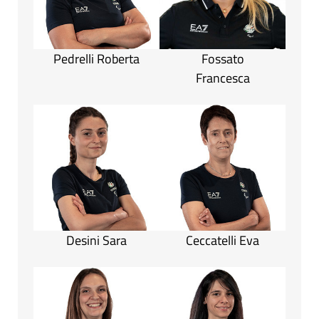
Pedrelli Roberta
Fossato
Francesca
Desini Sara
Ceccatelli Eva