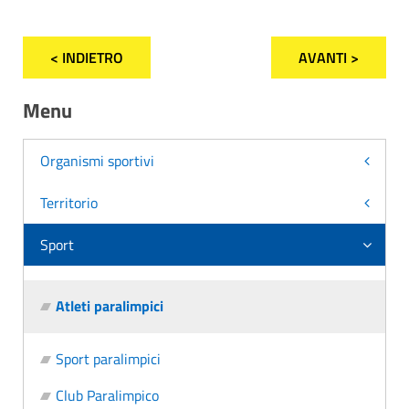
< INDIETRO
AVANTI >
Menu
Organismi sportivi
Territorio
Sport
Atleti paralimpici
Sport paralimpici
Club Paralimpico