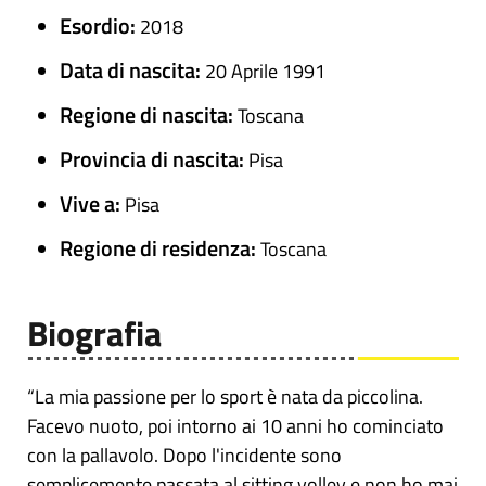
Esordio:
2018
Data di nascita:
20 Aprile 1991
Regione di nascita:
Toscana
Provincia di nascita:
Pisa
Vive a:
Pisa
Regione di residenza:
Toscana
Biografia
“La mia passione per lo sport è nata da piccolina.
Facevo nuoto, poi intorno ai 10 anni ho cominciato
con la pallavolo. Dopo l'incidente sono
semplicemente passata al sitting volley e non ho mai