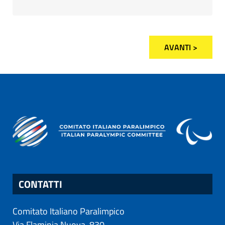
AVANTI >
CONTATTI
Comitato Italiano Paralimpico
Via Flaminia Nuova, 830