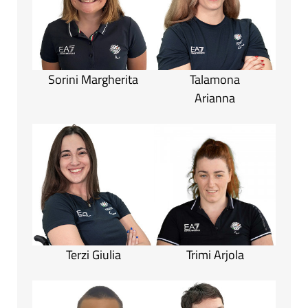
Sorini Margherita
Talamona
Arianna
Terzi Giulia
Trimi Arjola