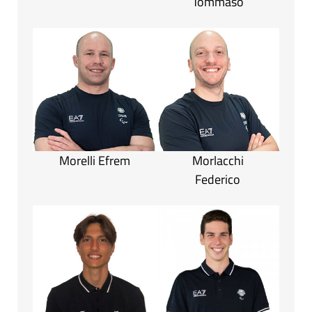
Tommaso
Morelli Efrem
Morlacchi
Federico