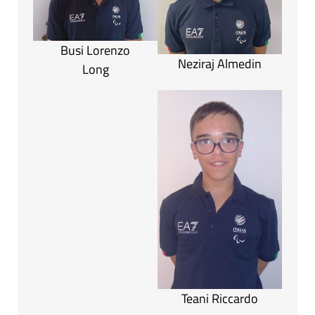
Busi Lorenzo
Neziraj Almedin
Long
Teani Riccardo