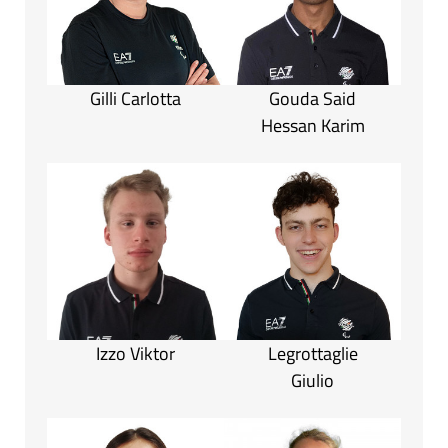
Gilli Carlotta
Gouda Said
Hessan Karim
Izzo Viktor
Legrottaglie
Giulio