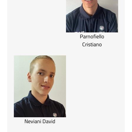
Parnofiello
Cristiano
Neviani David