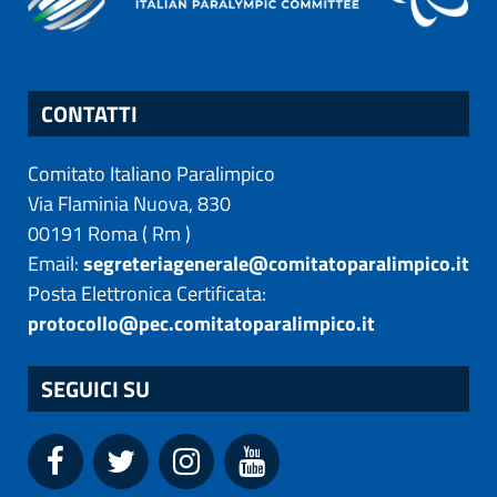
CONTATTI
Comitato Italiano Paralimpico
Via Flaminia Nuova, 830
00191
Roma
(
Rm
)
Email:
segreteriagenerale@comitatoparalimpico.it
Posta Elettronica Certificata:
protocollo@pec.comitatoparalimpico.it
SEGUICI SU