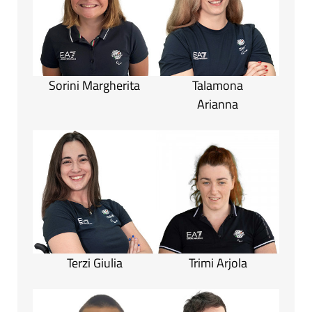
Sorini Margherita
Talamona
Arianna
Terzi Giulia
Trimi Arjola