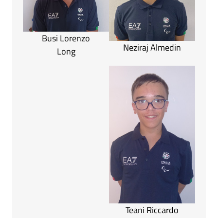
Busi Lorenzo
Neziraj Almedin
Long
Teani Riccardo