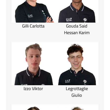
Gilli Carlotta
Gouda Said
Hessan Karim
Izzo Viktor
Legrottaglie
Giulio