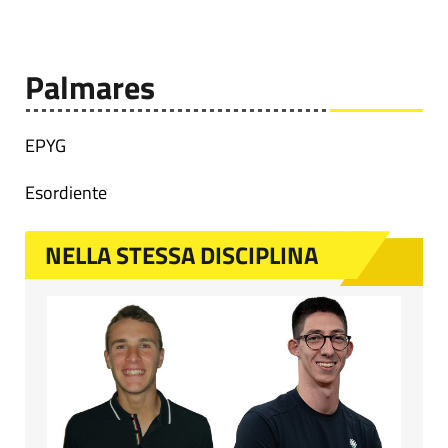
Palmares
EPYG
Esordiente
NELLA STESSA DISCIPLINA