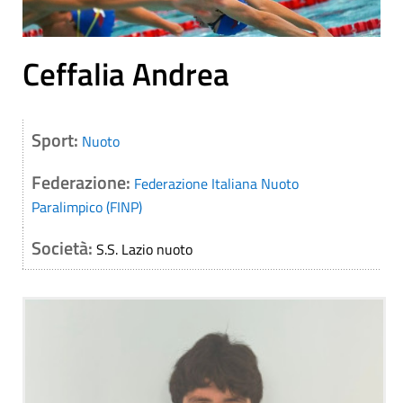
Ceffalia Andrea
Sport:
Nuoto
Federazione:
Federazione Italiana Nuoto
Paralimpico (FINP)
Società:
S.S. Lazio nuoto