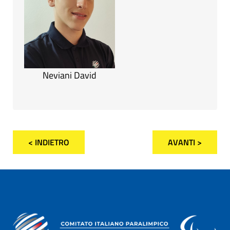
Neviani David
< INDIETRO
AVANTI >