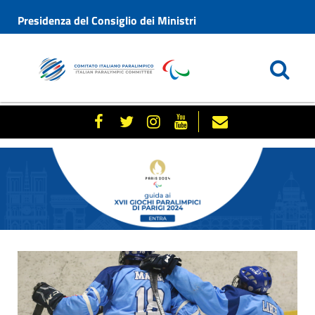
Presidenza del Consiglio dei Ministri