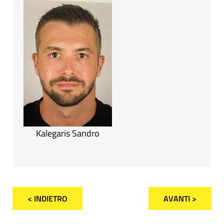
Kalegaris Sandro
< INDIETRO
AVANTI >