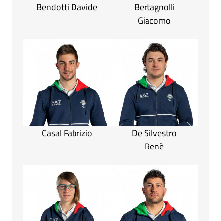
Bendotti Davide
Bertagnolli
Giacomo
Casal Fabrizio
De Silvestro
Renè