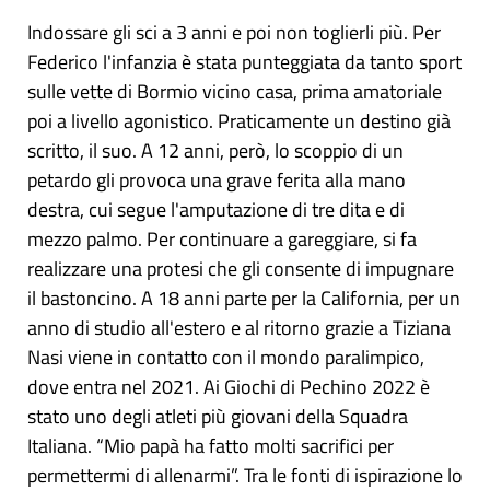
Indossare gli sci a 3 anni e poi non toglierli più. Per
Federico l'infanzia è stata punteggiata da tanto sport
sulle vette di Bormio vicino casa, prima amatoriale
poi a livello agonistico. Praticamente un destino già
scritto, il suo. A 12 anni, però, lo scoppio di un
petardo gli provoca una grave ferita alla mano
destra, cui segue l'amputazione di tre dita e di
mezzo palmo. Per continuare a gareggiare, si fa
realizzare una protesi che gli consente di impugnare
il bastoncino. A 18 anni parte per la California, per un
anno di studio all'estero e al ritorno grazie a Tiziana
Nasi viene in contatto con il mondo paralimpico,
dove entra nel 2021. Ai Giochi di Pechino 2022 è
stato uno degli atleti più giovani della Squadra
Italiana. “Mio papà ha fatto molti sacrifici per
permettermi di allenarmi”. Tra le fonti di ispirazione lo