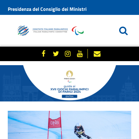
Presidenza del Consiglio dei Ministri