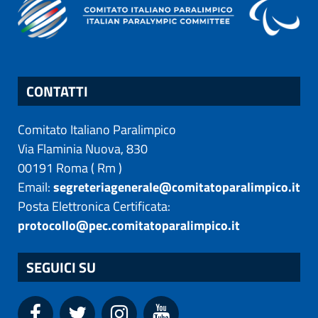
CONTATTI
Comitato Italiano Paralimpico
Via Flaminia Nuova, 830
00191
Roma
(
Rm
)
Email:
segreteriagenerale@comitatoparalimpico.it
Posta Elettronica Certificata:
protocollo@pec.comitatoparalimpico.it
SEGUICI SU