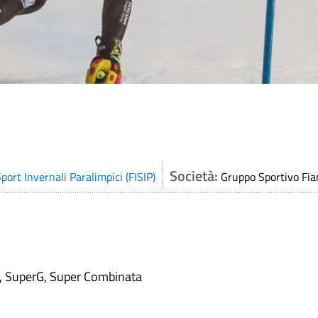
Società:
port Invernali Paralimpici (FISIP)
Gruppo Sportivo Fi
e, SuperG, Super Combinata