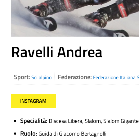
Ravelli Andrea
Sport:
Federazione:
Sci alpino
Federazione Italiana S
INSTAGRAM
Specialità:
Discesa Libera, Slalom, Slalom Gigant
Ruolo:
Guida di Giacomo Bertagnolli