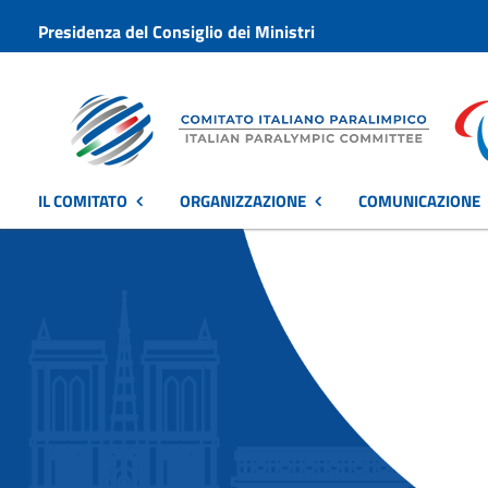
Presidenza del Consiglio dei Ministri
IL COMITATO
ORGANIZZAZIONE
COMUNICAZIONE