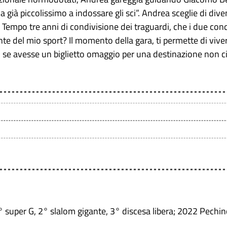
già piccolissimo a indossare gli sci”. Andrea sceglie di dive
 Tempo tre anni di condivisione dei traguardi, che i due conq
e del mio sport? Il momento della gara, ti permette di vivere
, se avesse un biglietto omaggio per una destinazione non c
 super G, 2° slalom gigante, 3° discesa libera; 2022 Pechi