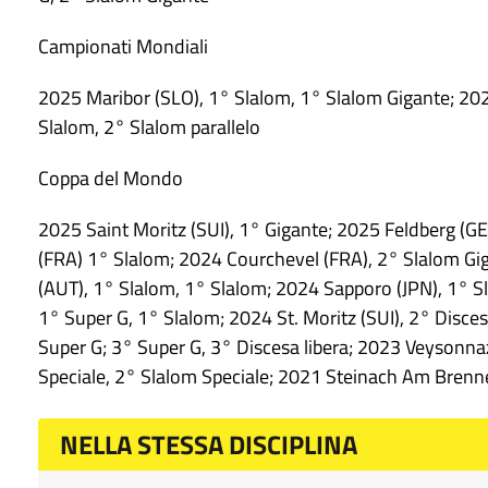
Campionati Mondiali
2025 Maribor (SLO), 1° Slalom, 1° Slalom Gigante; 20
Slalom, 2° Slalom parallelo
Coppa del Mondo
2025 Saint Moritz (SUI), 1° Gigante; 2025 Feldberg (
(FRA) 1° Slalom; 2024 Courchevel (FRA), 2° Slalom Gig
(AUT), 1° Slalom, 1° Slalom; 2024 Sapporo (JPN), 1° Sl
1° Super G, 1° Slalom; 2024 St. Moritz (SUI), 2° Disce
Super G; 3° Super G, 3° Discesa libera; 2023 Veysonnaz
Speciale, 2° Slalom Speciale; 2021 Steinach Am Brenne
NELLA STESSA DISCIPLINA