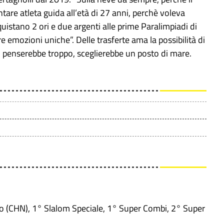
ntare atleta guida all’età di 27 anni, perchè voleva
uistano 2 ori e due argenti alle prime Paralimpiadi di
 emozioni uniche”. Delle trasferte ama la possibilità di
i penserebbe troppo, sceglierebbe un posto di mare.
no (CHN), 1° Slalom Speciale, 1° Super Combi, 2° Super