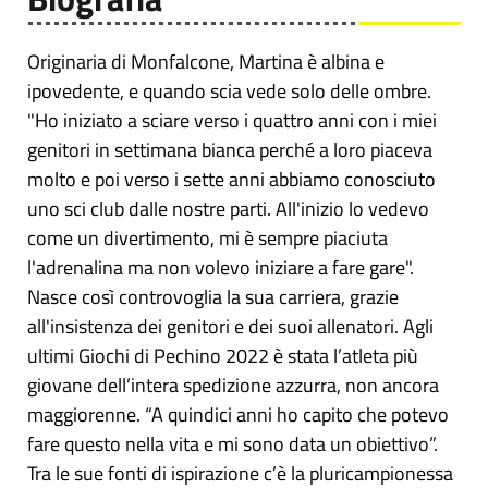
Originaria di Monfalcone, Martina è albina e
ipovedente, e quando scia vede solo delle ombre.
"Ho iniziato a sciare verso i quattro anni con i miei
genitori in settimana bianca perché a loro piaceva
molto e poi verso i sette anni abbiamo conosciuto
uno sci club dalle nostre parti. All'inizio lo vedevo
come un divertimento, mi è sempre piaciuta
l'adrenalina ma non volevo iniziare a fare gare".
Nasce così controvoglia la sua carriera, grazie
all'insistenza dei genitori e dei suoi allenatori. Agli
ultimi Giochi di Pechino 2022 è stata l’atleta più
giovane dell’intera spedizione azzurra, non ancora
maggiorenne. “A quindici anni ho capito che potevo
fare questo nella vita e mi sono data un obiettivo”.
Tra le sue fonti di ispirazione c’è la pluricampionessa