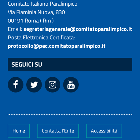
Comitato Italiano Paralimpico
Via Flaminia Nuova, 830
00191
Roma
(
Rm
)
Email:
segreteriagenerale@comitatoparalimpico.it
Posta Elettronica Certificata:
protocollo@pec.comitatoparalimpico.it
SEGUICI SU
Home
Contatta l'Ente
Accessibilità