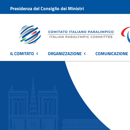
Presidenza del Consiglio dei Ministri
IL COMITATO
ORGANIZZAZIONE
COMUNICAZIONE