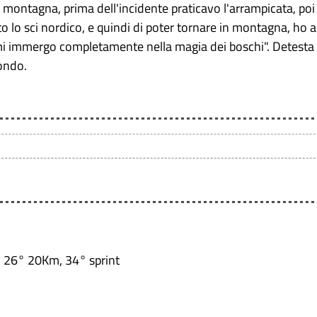
 montagna, prima dell'incidente praticavo l'arrampicata, poi
 lo sci nordico, e quindi di poter tornare in montagna, ho a
i immergo completamente nella magia dei boschi". Detesta sol
condo.
, 26° 20Km, 34° sprint