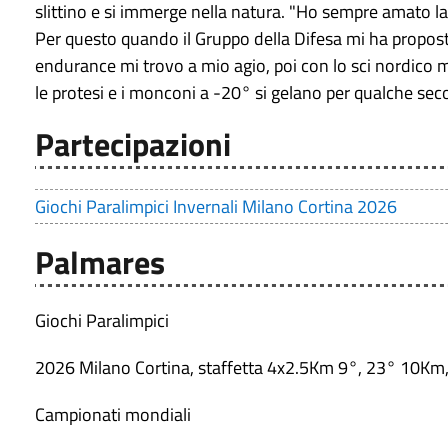
slittino e si immerge nella natura. "Ho sempre amato la
Per questo quando il Gruppo della Difesa mi ha proposto
endurance mi trovo a mio agio, poi con lo sci nordico m
le protesi e i monconi a -20° si gelano per qualche se
Partecipazioni
Giochi Paralimpici Invernali Milano Cortina 2026
Palmares
Giochi Paralimpici
2026 Milano Cortina, staffetta 4x2.5Km 9°, 23° 10Km
Campionati mondiali