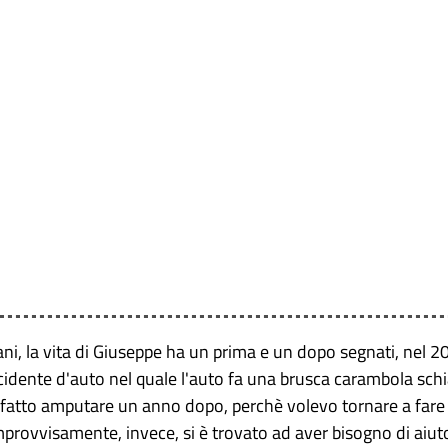
ni, la vita di Giuseppe ha un prima e un dopo segnati, nel 20
cidente d'auto nel quale l'auto fa una brusca carambola schia
no fatto amputare un anno dopo, perchè volevo tornare a fare 
improvvisamente, invece, si è trovato ad aver bisogno di aiuto