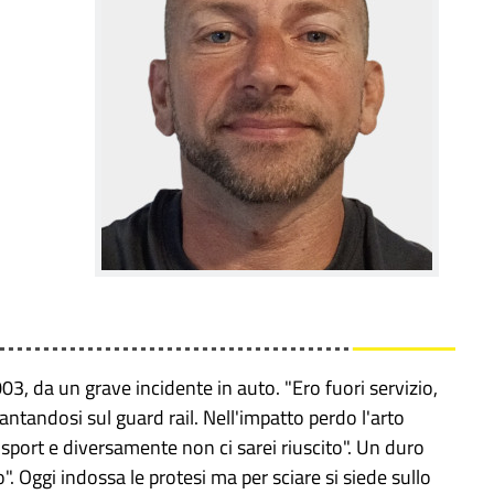
03, da un grave incidente in auto. "Ero fuori servizio,
ntandosi sul guard rail. Nell'impatto perdo l'arto
sport e diversamente non ci sarei riuscito". Un duro
". Oggi indossa le protesi ma per sciare si siede sullo