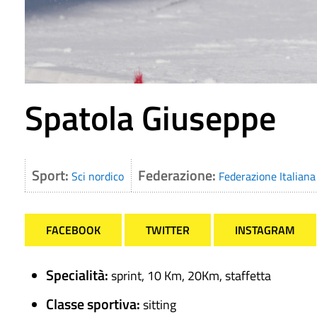
Spatola Giuseppe
Sport:
Federazione:
Sci nordico
Federazione Italiana 
FACEBOOK
TWITTER
INSTAGRAM
Specialità:
sprint, 10 Km, 20Km, staffetta
Classe sportiva:
sitting