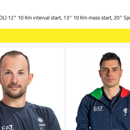
) 12° 10 Km interval start, 13° 10 Km mass start, 20° Spr