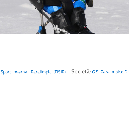
Società:
Sport Invernali Paralimpici (FISIP)
G.S. Paralimpico Di