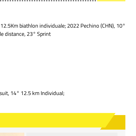
° 12.5Km biathlon individuale; 2022 Pechino (CHN), 10°
e distance, 23° Sprint
uit, 14° 12.5 km Individual;