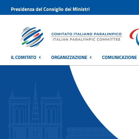
Presidenza del Consiglio dei Ministri
IL COMITATO
ORGANIZZAZIONE
COMUNICAZIONE