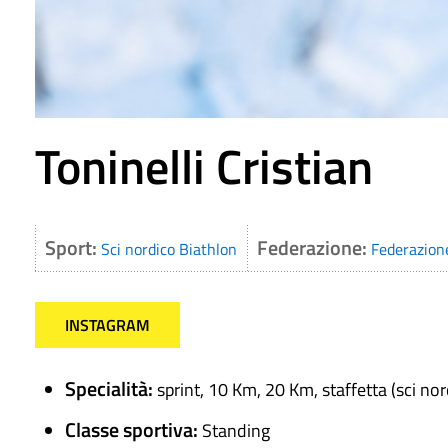
Toninelli Cristian
Sport:
Federazione:
Sci nordico
Biathlon
Federazione
INSTAGRAM
Specialità:
sprint, 10 Km, 20 Km, staffetta (sci nor
Classe sportiva:
Standing