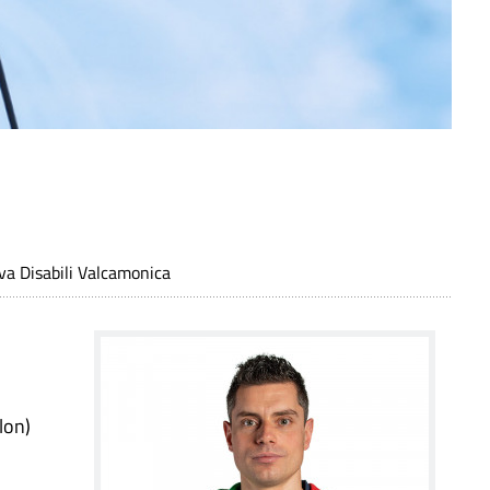
iva Disabili Valcamonica
lon)