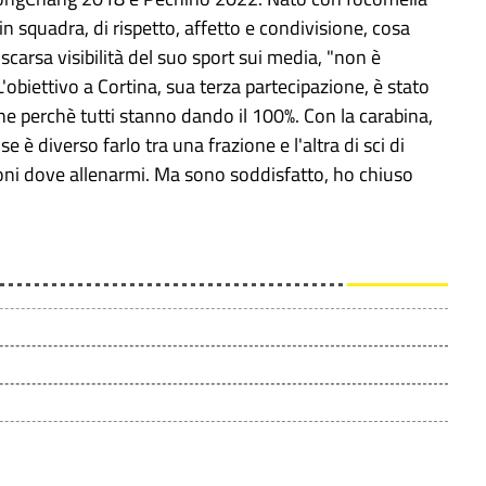
n squadra, di rispetto, affetto e condivisione, cosa
carsa visibilità del suo sport sui media, "non è
obiettivo a Cortina, sua terza partecipazione, è stato
he perchè tutti stanno dando il 100%. Con la carabina,
e è diverso farlo tra una frazione e l'altra di sci di
igoni dove allenarmi. Ma sono soddisfatto, ho chiuso