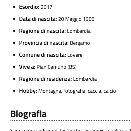
Esordio:
2017
Data di nascita:
20 Maggio 1988
Regione di nascita:
Lombardia
Provincia di nascita:
Bergamo
Comune di nascita:
Lovere
Vive a:
Pian Camuno (BS)
Regione di residenza:
Lombardia
Hobby:
Montagna, fotografia, caccia, calcio
Biografia
Sarà la terza edizione dei Giochi Paralimpici, quella 