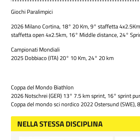
Giochi Paralimpici
2026 Milano Cortina, 18° 20 Km, 9° staffetta 4x2.5Km,
staffetta open 4x2.5km, 16° Middle distance, 24° Spr
Campionati Mondiali
2025 Dobbiaco (ITA) 20° 10 Km, 24° 20 km
Coppa del Mondo Biathlon
2026 Notschrei (GER) 13° 7.5 km sprint, 16° sprint pur
Coppa del mondo sci nordico 2022 Ostersund (SWE), 8° 
NELLA STESSA DISCIPLINA