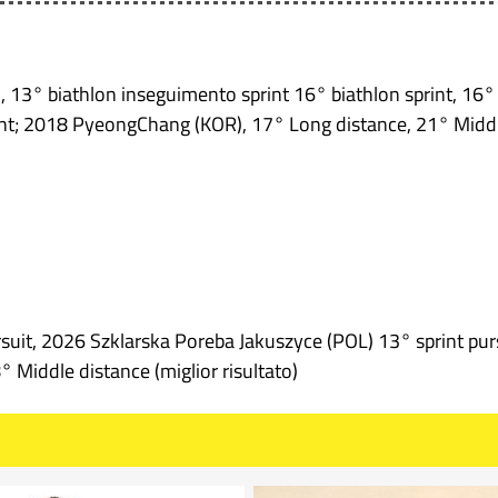
 13° biathlon inseguimento sprint 16° biathlon sprint, 16
int; 2018 PyeongChang (KOR), 17° Long distance, 21° Middl
suit, 2026 Szklarska Poreba Jakuszyce (POL) 13° sprint purs
Middle distance (miglior risultato)