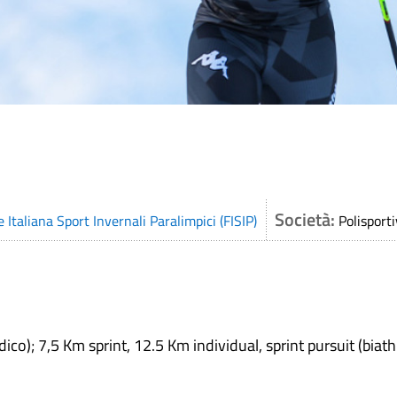
Società:
 Italiana Sport Invernali Paralimpici (FISIP)
Polisport
dico); 7,5 Km sprint, 12.5 Km individual, sprint pursuit (biath