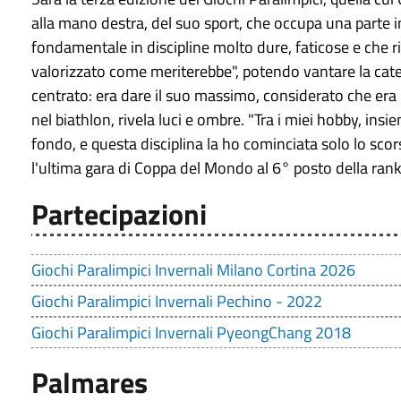
alla mano destra, del suo sport, che occupa una parte im
fondamentale in discipline molto dure, faticose e che r
valorizzato come meriterebbe", potendo vantare la categ
centrato: era dare il suo massimo, considerato che era 
nel biathlon, rivela luci e ombre. "Tra i miei hobby, insie
fondo, e questa disciplina la ho cominciata solo lo sco
l'ultima gara di Coppa del Mondo al 6° posto della ran
Partecipazioni
Giochi Paralimpici Invernali Milano Cortina 2026
Giochi Paralimpici Invernali Pechino - 2022
Giochi Paralimpici Invernali PyeongChang 2018
Palmares