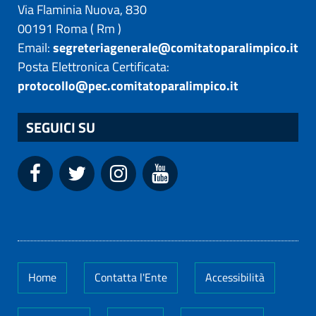
Via Flaminia Nuova, 830
00191
Roma
(
Rm
)
Email:
segreteriagenerale@comitatoparalimpico.it
Posta Elettronica Certificata:
protocollo@pec.comitatoparalimpico.it
SEGUICI SU
Home
Contatta l'Ente
Accessibilità