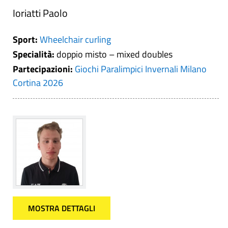
Ioriatti Paolo
Sport:
Wheelchair curling
Specialità:
doppio misto – mixed doubles
Partecipazioni:
Giochi Paralimpici Invernali Milano
Cortina 2026
MOSTRA DETTAGLI