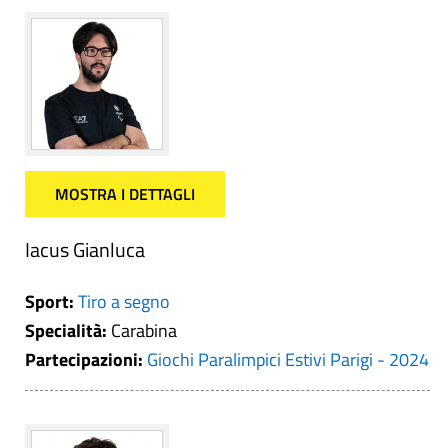
MOSTRA I DETTAGLI
Iacus Gianluca
Sport:
Tiro a segno
Specialità:
Carabina
Partecipazioni:
Giochi Paralimpici Estivi Parigi - 2024