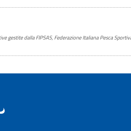
tive gestite dalla FIPSAS, Federazione Italiana Pesca Sportiva