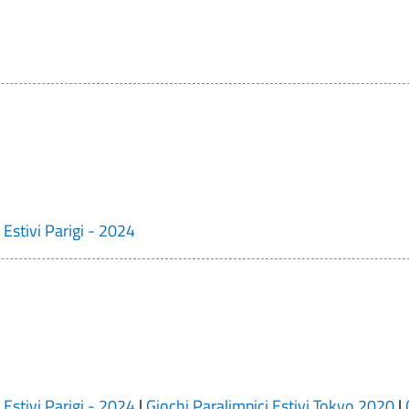
 Estivi Parigi - 2024
 Estivi Parigi - 2024
|
Giochi Paralimpici Estivi Tokyo 2020
|