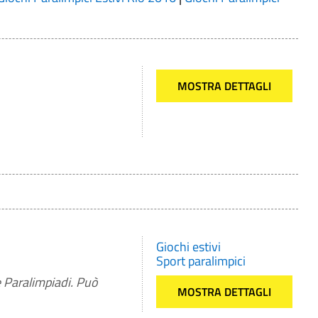
MOSTRA DETTAGLI
Giochi estivi
Sport paralimpici
e Paralimpiadi. Può
MOSTRA DETTAGLI