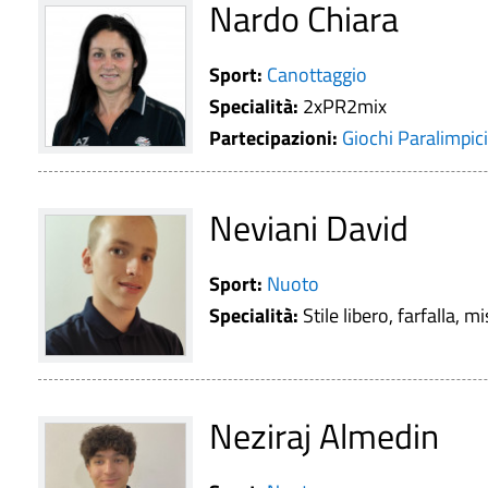
Nardo Chiara
Sport:
Canottaggio
Specialità:
2xPR2mix
Partecipazioni:
Giochi Paralimpic
Neviani David
Sport:
Nuoto
Specialità:
Stile libero, farfalla, mi
Neziraj Almedin