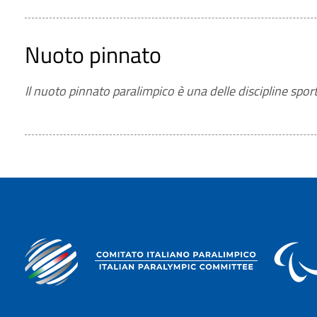
Nuoto pinnato
Il nuoto pinnato paralimpico è una delle discipline spor