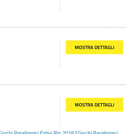
MOSTRA DETTAGLI
MOSTRA DETTAGLI
Giochi Paralimpici Estivi Rio 2016
|
Giochi Paralimpici