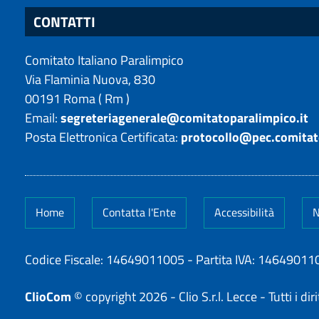
CONTATTI
Comitato Italiano Paralimpico
Via Flaminia Nuova, 830
00191
Roma
(
Rm
)
Email:
segreteriagenerale@comitatoparalimpico.it
Posta Elettronica Certificata:
protocollo@pec.comitat
Home
Contatta l'Ente
Accessibilità
N
Codice Fiscale: 14649011005
-
Partita IVA: 14649011
ClioCom
© copyright 2026 - Clio S.r.l. Lecce - Tutti i dirit