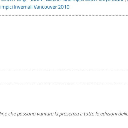
limpici Invernali Vancouver 2010
pline che possono vantare la presenza a tutte le edizioni dell