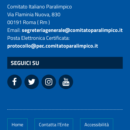
Comitato Italiano Paralimpico
Via Flaminia Nuova, 830
00191
Roma
(
Rm
)
Email:
segreteriagenerale@comitatoparalimpico.it
Posta Elettronica Certificata:
protocollo@pec.comitatoparalimpico.it
SEGUICI SU
Home
Contatta l'Ente
Accessibilità