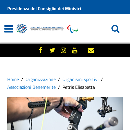
Presidenza del Consiglio dei Ministri
Home
Organizzazione
Organismi sportivi
Associazioni Benemerite
Petris Elisabetta