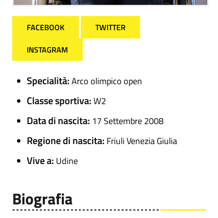
FACEBOOK
TWITTER
INSTAGRAM
Specialità:
Arco olimpico open
Classe sportiva:
W2
Data di nascita:
17 Settembre 2008
Regione di nascita:
Friuli Venezia Giulia
Vive a:
Udine
Biografia