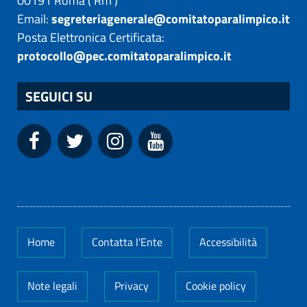
00191
Roma
(
Rm
)
Email:
segreteriagenerale@comitatoparalimpico.it
Posta Elettronica Certificata:
protocollo@pec.comitatoparalimpico.it
SEGUICI SU
Home
Contatta l'Ente
Accessibilità
Note legali
Privacy
Cookie policy