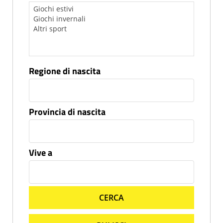
Regione di nascita
Provincia di nascita
Vive a
CERCA