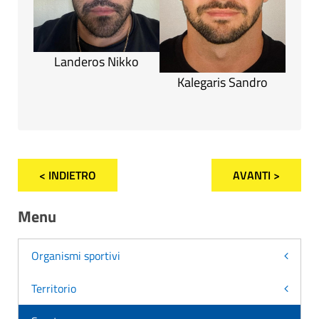
Landeros Nikko
Kalegaris Sandro
< INDIETRO
AVANTI >
Menu
Organismi sportivi
Territorio