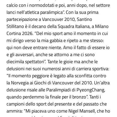
calcio con i normodotati e poi, anni dopo, nel settore
lanci nell’atletica paralimpica”. Con la sua prima
parteceipazione a Vancouver 2010, Santino
Stillitano è il decano della Squadra Italiana, a Milano
Cortina 2026. “Del mio sport amo il momento in cui
mi dirigo verso la mia gabbia e ripeto a me stesso:
qui non deve entrare niente. Amo il fatto di essere io
e gli avversari, anche se attorno a me ci sono
diecimila spettatori”. Tante le gioie ma anche le
delusioni nei suoi numerosi anni di carriera sportiva:
“Il momento peggiore è legato alla sconfitta contro
la Norvegia ai Giochi di Vancouver del 2010. Un’altra
delusione risale alle Paralimpiadi di PyeongChang,
quando perdemmo la finale per il bronzo”. Tanti i
campioni dello sport del presente e del passato che
ammira: “Mi piaceva uno come Nigel Mansell, che ho