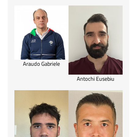
Araudo Gabriele
Antochi Eusebiu