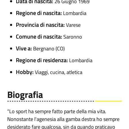
Data di nascita:
26 Giugno 1969
Regione di nascita:
Lombardia
Provincia di nascita:
Varese
Comune di nascita:
Saronno
Vive a:
Bergnano (CO)
Regione di residenza:
Lombardia
Hobby:
Viaggi, cucina, atletica
Biografia
“Lo sport ha sempre fatto parte della mia vita.
Nonostante l'agenesia alla gamba destra ho sempre
desiderato fare qualcosa, sin da quando praticavo