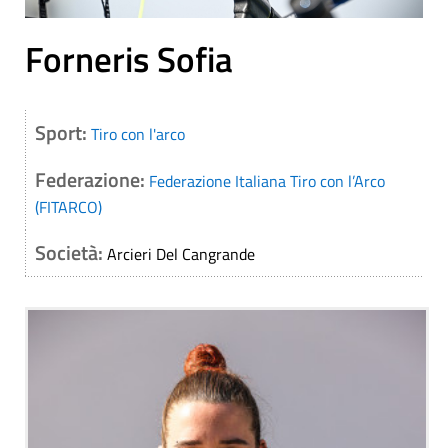
Forneris Sofia
Sport:
Tiro con l'arco
Federazione:
Federazione Italiana Tiro con l’Arco
(FITARCO)
Società:
Arcieri Del Cangrande