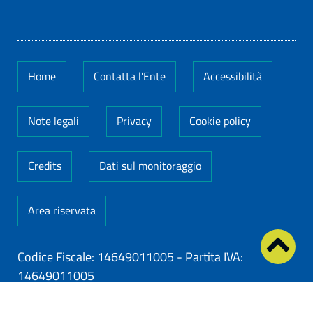
Home
Contatta l'Ente
Accessibilità
Note legali
Privacy
Cookie policy
Credits
Dati sul monitoraggio
Area riservata
Codice Fiscale: 14649011005
-
Partita IVA:
14649011005
ClioCom
© copyright 2026 - Clio S.r.l. Lecce - Tutti i