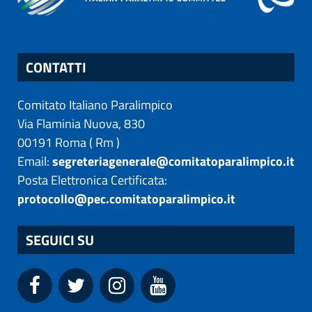
CONTATTI
Comitato Italiano Paralimpico
Via Flaminia Nuova, 830
00191
Roma
(
Rm
)
Email:
segreteriagenerale@comitatoparalimpico.it
Posta Elettronica Certificata:
protocollo@pec.comitatoparalimpico.it
SEGUICI SU