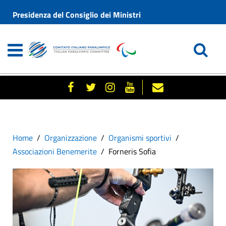
Presidenza del Consiglio dei Ministri
Home
Organizzazione
Organismi sportivi
Associazioni Benemerite
Forneris Sofia