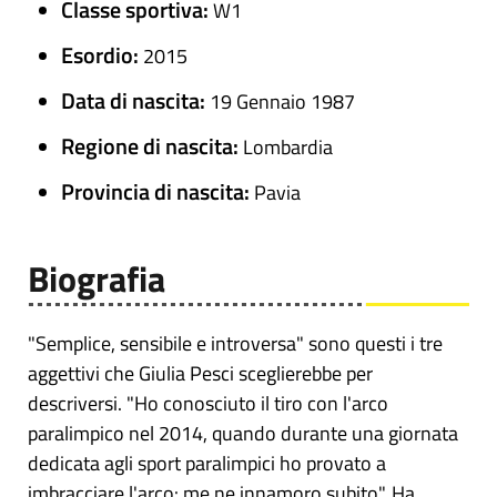
Classe sportiva:
W1
Esordio:
2015
Data di nascita:
19 Gennaio 1987
Regione di nascita:
Lombardia
Provincia di nascita:
Pavia
Biografia
"Semplice, sensibile e introversa" sono questi i tre
aggettivi che Giulia Pesci sceglierebbe per
descriversi. "Ho conosciuto il tiro con l'arco
paralimpico nel 2014, quando durante una giornata
dedicata agli sport paralimpici ho provato a
imbracciare l'arco: me ne innamoro subito". Ha