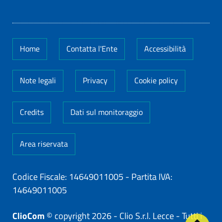
Home
Contatta l'Ente
Accessibilità
Note legali
Privacy
Cookie policy
Credits
Dati sul monitoraggio
Area riservata
Codice Fiscale: 14649011005
-
Partita IVA:
14649011005
ClioCom
© copyright 2026 - Clio S.r.l. Lecce - Tutti i