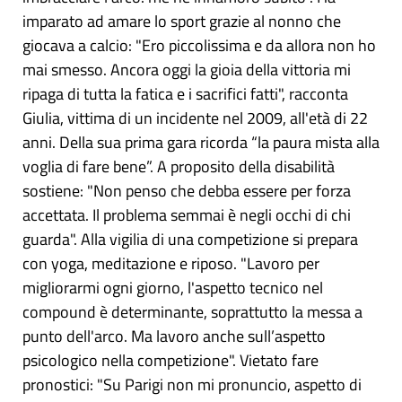
imparato ad amare lo sport grazie al nonno che
giocava a calcio: "Ero piccolissima e da allora non ho
mai smesso. Ancora oggi la gioia della vittoria mi
ripaga di tutta la fatica e i sacrifici fatti", racconta
Giulia, vittima di un incidente nel 2009, all'età di 22
anni. Della sua prima gara ricorda “la paura mista alla
voglia di fare bene”. A proposito della disabilità
sostiene: "Non penso che debba essere per forza
accettata. Il problema semmai è negli occhi di chi
guarda". Alla vigilia di una competizione si prepara
con yoga, meditazione e riposo. "Lavoro per
migliorarmi ogni giorno, l'aspetto tecnico nel
compound è determinante, soprattutto la messa a
punto dell'arco. Ma lavoro anche sull’aspetto
psicologico nella competizione". Vietato fare
pronostici: "Su Parigi non mi pronuncio, aspetto di