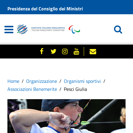
Presidenza del Consiglio dei Ministri
Home
Organizzazione
Organismi sportivi
Associazioni Benemerite
Pesci Giulia