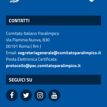
CONTATTI
Comitato Italiano Paralimpico
Via Flaminia Nuova, 830
00191
Roma
(
Rm
)
Email:
segreteriagenerale@comitatoparalimpico.it
Posta Elettronica Certificata:
protocollo@pec.comitatoparalimpico.it
SEGUICI SU