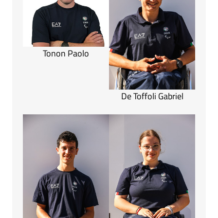
Tonon Paolo
De Toffoli Gabriel