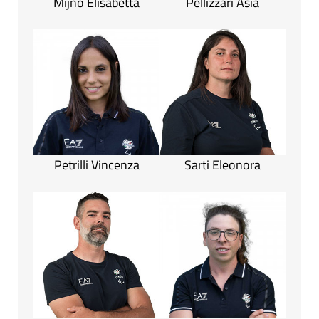
Mijno Elisabetta
Pellizzari Asia
Petrilli Vincenza
Sarti Eleonora