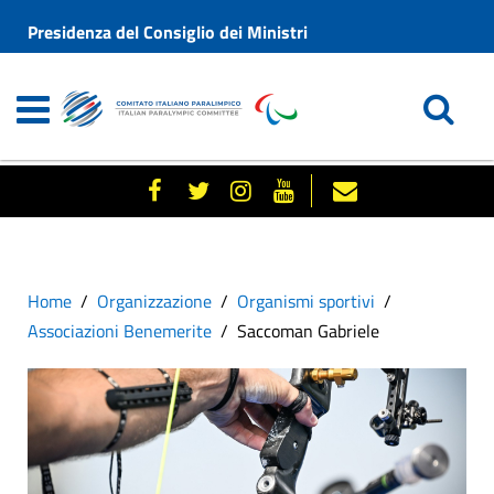
Presidenza del Consiglio dei Ministri
Home
Organizzazione
Organismi sportivi
Associazioni Benemerite
Saccoman Gabriele